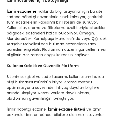
İzmir Eczaneler için Detaylı Bilgi
İzmir eczaneler
hakkında bilgi arayanlar için bu site,
sadece nöbetçi eczanelerle sınırlı kalmıyor; şehirdeki
tüm eczanelerin kapsamlı bir listesini de sunuyor.
Kullanıcılar, arama ve filtreleme özellikleriyle istedikleri
bölgedeki eczaneleri hızlıca bulabiliyor. Örneğin,
Menderes’teki Kemalpaşa Mahallesi’nde veya Çiğli’deki
Ataşehir Mahallesi’nde bulunan eczanelerin tam
adresleri erişilebilir. Platformun düzenli güncellenmesi,
bilgilerin her zaman doğru kalmasını sağlıyor.
Kullanıcı Odaklı ve Güvenilir Platform
Sitenin sezgisel ve sade tasarımı, kullanıcıların hızlıca
bilgi bulmasını mümkün kılıyor. Arama motoru
optimizasyonu sayesinde, ihtiyaç duyulan bilgilere
anında ulaşılıyor. Resmi verilere dayalı olması,
platformun güvenilirliğini pekiştiriyor.
İzmir nöbetçi eczane,
İzmir eczane listesi
ve İzmir
eczaneler için en güncel bilgilere ulaşmak isteyenler