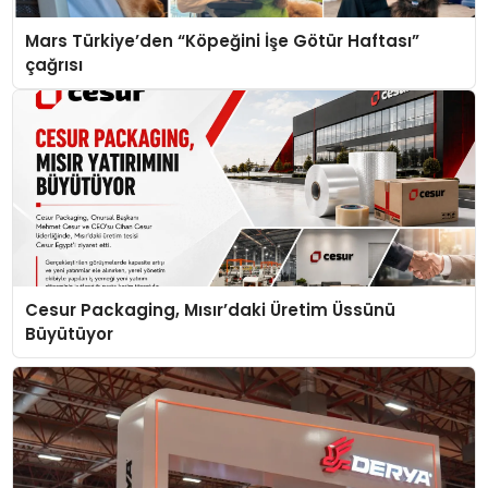
Mars Türkiye’den “Köpeğini İşe Götür Haftası”
çağrısı
Cesur Packaging, Mısır’daki Üretim Üssünü
Büyütüyor