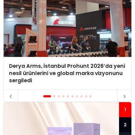
Derya Arms, İstanbul Prohunt 2026’da yeni
nesil ürünlerini ve global marka vizyonunu
sergiledi
1
2