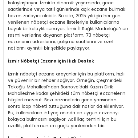
kolaylaştırıyor. İzmir’in dinamik yaşamında, gece
saatlerinde veya tatil günlerinde açık eczane bulmak
bazen zorlayıcı olabilir. Bu site, 2025 yılı için her gün
yenilenen nöbetçi eczane listeleriyle kullanıcılarına
büyük bir kolaylık sunuyor. İzmir İl Sağlık Müdürlüğü’nün
resmi verilerine dayanan platform, 73 nöbetçi
eczanenin adreslerini, çalışma saatlerini ve özel
notlarını ayrıntılı bir şekilde paylaşıyor.
İzmir Nöbetçi Eczane için Hızlı Destek
İzmir nöbetçi eczane arayanlar için bu platform, hızlı
ve güvenilir bir rehber sağlıyor. Örneğin, Çeşme’deki
Tokoğlu Mahallesi’nden Bornova’daki Kazım Dirik
Mahallesi’ne kadar şehirdeki tüm nöbetçi eczanelerin
bilgileri mevcut. Bazı eczanelerin gece yarısından
sonra icap nöbeti tuttuğuna dair notlar da ekleniyor.
Bu, kullanıcıların ihtiyaç anında en uygun eczaneyi
kolayca bulmasını sağlıyor. Acil ilaç temini için bu
özellik, platformun en güçlü yönlerinden biri.