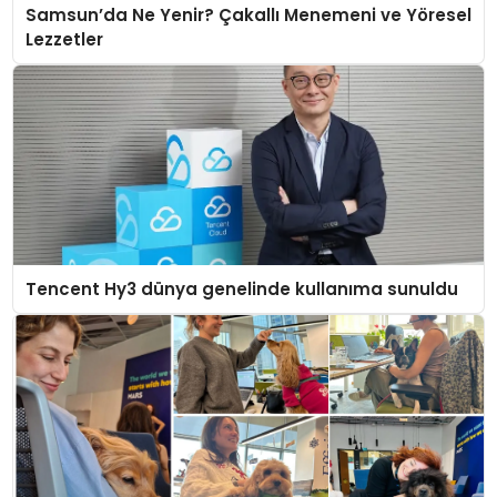
Samsun’da Ne Yenir? Çakallı Menemeni ve Yöresel
Lezzetler
Tencent Hy3 dünya genelinde kullanıma sunuldu