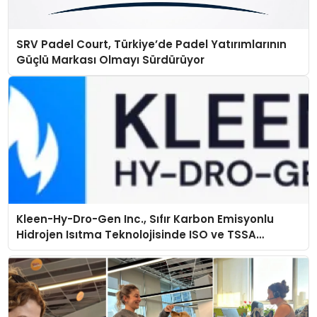
SRV Padel Court, Türkiye’de Padel Yatırımlarının
Güçlü Markası Olmayı Sürdürüyor
Kleen-Hy-Dro-Gen Inc., Sıfır Karbon Emisyonlu
Hidrojen Isıtma Teknolojisinde ISO ve TSSA
Düzenleyici Onaylarını Aldı