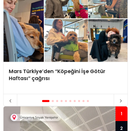
Mars Türkiye’den “Köpeğini İşe Götür
Haftası” çağrısı
1
2