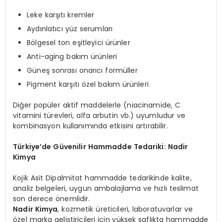
Leke karşıtı kremler
Aydınlatıcı yüz serumları
Bölgesel ton eşitleyici ürünler
Anti-aging bakım ürünleri
Güneş sonrası onarıcı formüller
Pigment karşıtı özel bakım ürünleri
Diğer popüler aktif maddelerle (niacinamide, C
vitamini türevleri, alfa arbutin vb.) uyumludur ve
kombinasyon kullanımında etkisini artırabilir.
Türkiye’de Güvenilir Hammadde Tedariki: Nadir
Kimya
Kojik Asit Dipalmitat hammadde tedarikinde kalite,
analiz belgeleri, uygun ambalajlama ve hızlı teslimat
son derece önemlidir.
Nadir Kimya
, kozmetik üreticileri, laboratuvarlar ve
özel marka geliştiricileri için yüksek saflıkta hammadde