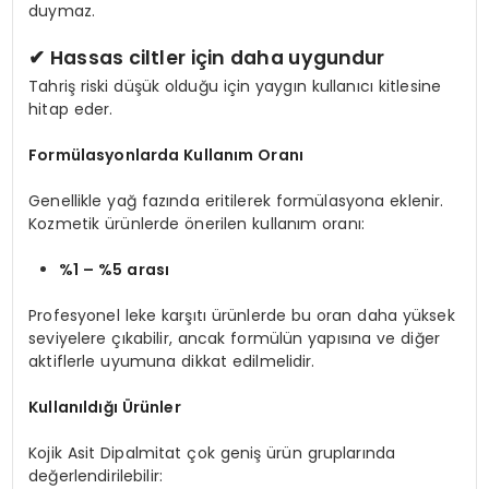
duymaz.
✔ Hassas ciltler için daha uygundur
Tahriş riski düşük olduğu için yaygın kullanıcı kitlesine
hitap eder.
Formülasyonlarda Kullanım Oranı
Genellikle yağ fazında eritilerek formülasyona eklenir.
Kozmetik ürünlerde önerilen kullanım oranı:
%1 – %5 arası
Profesyonel leke karşıtı ürünlerde bu oran daha yüksek
seviyelere çıkabilir, ancak formülün yapısına ve diğer
aktiflerle uyumuna dikkat edilmelidir.
Kullanıldığı Ürünler
Kojik Asit Dipalmitat çok geniş ürün gruplarında
değerlendirilebilir: