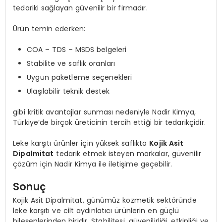
tedariki sağlayan güvenilir bir firmadır.
Ürün temin ederken:
COA – TDS – MSDS belgeleri
Stabilite ve saflık oranları
Uygun paketleme seçenekleri
Ulaşılabilir teknik destek
gibi kritik avantajlar sunması nedeniyle Nadir Kimya,
Türkiye’de birçok üreticinin tercih ettiği bir tedarikçidir.
Leke karşıtı ürünler için yüksek saflıkta
Kojik Asit
Dipalmitat
tedarik etmek isteyen markalar, güvenilir
çözüm için Nadir Kimya ile iletişime geçebilir.
Sonuç
Kojik Asit Dipalmitat, günümüz kozmetik sektöründe
leke karşıtı ve cilt aydınlatıcı ürünlerin en güçlü
bileşenlerinden biridir. Stabilitesi, güvenilirliği, etkinliği ve