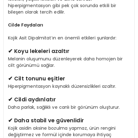
hiperpigmentasyon gibi pek çok sorunda etkili bir
bileşen olarak tercih edilir.
Cilde Faydaları
Kojik Asit Dipalmitat’ın en önemli etkileri şunlardır:
✔ Koyu lekeleri azaltır
Melanin oluşumunu düzenleyerek daha homojen bir
cilt görünümü sağlar.
✔ Cilt tonunu eşitler
Hiperpigmentasyon kaynaklı düzensizlikleri azaltır.
✔ Cildi aydınlatır
Daha parlak, sağlıklı ve canlı bir görünüm oluşturur.
✔ Daha stabil ve güvenlidir
Kojik asidin aksine bozulma yapmaz, ürün rengini
değiştirmez ve formül içinde korumaya ihtiyaç