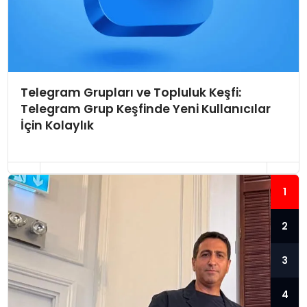
Telegram Grupları ve Topluluk Keşfi:
Telegram Grup Keşfinde Yeni Kullanıcılar
İçin Kolaylık
1
2
3
4