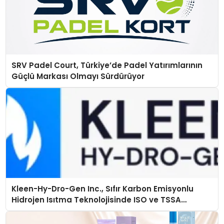
SRV Padel Court, Türkiye’de Padel Yatırımlarının
Güçlü Markası Olmayı Sürdürüyor
Kleen-Hy-Dro-Gen Inc., Sıfır Karbon Emisyonlu
Hidrojen Isıtma Teknolojisinde ISO ve TSSA
Düzenleyici Onaylarını Aldı