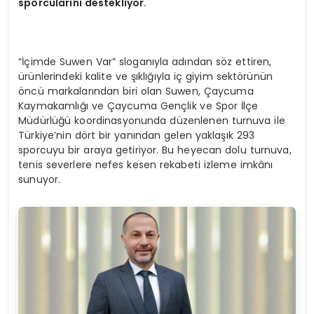
sporcularını destekliyor.
“İçimde Suwen Var” sloganıyla adından söz ettiren,
ürünlerindeki kalite ve şıklığıyla iç giyim sektörünün
öncü markalarından biri olan Suwen, Çaycuma
Kaymakamlığı ve Çaycuma Gençlik ve Spor İlçe
Müdürlüğü koordinasyonunda düzenlenen turnuva ile
Türkiye’nin dört bir yanından gelen yaklaşık 293
sporcuyu bir araya getiriyor. Bu heyecan dolu turnuva,
tenis severlere nefes kesen rekabeti izleme imkânı
sunuyor.