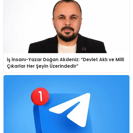
İş İnsanı-Yazar Doğan Akdeniz: “Devlet Aklı ve Milli
Çıkarlar Her Şeyin Üzerindedir”