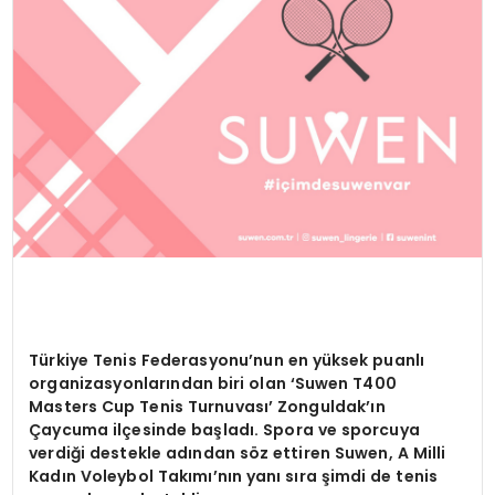
SPOR
TEKNOLOJI
YAŞAM
Türkiye Tenis Federasyonu’nun en yüksek puanlı
organizasyonlarından biri olan ‘Suwen T400
Masters Cup Tenis Turnuvası’ Zonguldak’ın
Çaycuma ilçesinde başladı. Spora ve sporcuya
verdiği destekle adından söz ettiren Suwen, A Milli
Kadın Voleybol Takımı’nın yanı sıra şimdi de tenis