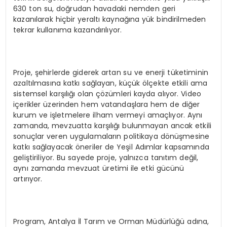
630 ton su, doğrudan havadaki nemden geri
kazanılarak hiçbir yeraltı kaynağına yük bindirilmeden
tekrar kullanıma kazandırılıyor.
Proje, şehirlerde giderek artan su ve enerji tüketiminin
azaltılmasına katkı sağlayan, küçük ölçekte etkili ama
sistemsel karşılığı olan çözümleri kayda alıyor. Video
içerikler üzerinden hem vatandaşlara hem de diğer
kurum ve işletmelere ilham vermeyi amaçlıyor. Aynı
zamanda, mevzuatta karşılığı bulunmayan ancak etkili
sonuçlar veren uygulamaların politikaya dönüşmesine
katkı sağlayacak öneriler de Yeşil Adımlar kapsamında
geliştiriliyor. Bu sayede proje, yalnızca tanıtım değil,
aynı zamanda mevzuat üretimi ile etki gücünü
artırıyor.
Program, Antalya İl Tarım ve Orman Müdürlüğü adına,