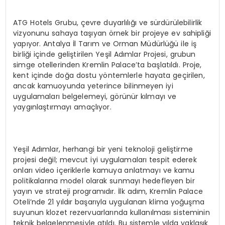
ATG Hotels Grubu, çevre duyarlılığı ve sürdürülebilirlik
vizyonunu sahaya taşıyan örnek bir projeye ev sahipliği
yapıyor. Antalya İl Tarım ve Orman Müdürlüğü ile iş
birliği içinde geliştirilen Yeşil Adımlar Projesi, grubun
simge otellerinden Kremlin Palace’ta başlatıldı. Proje,
kent içinde doğa dostu yöntemlerle hayata geçirilen,
ancak kamuoyunda yeterince bilinmeyen iyi
uygulamaları belgelemeyi, görünür kılmayı ve
yaygınlaştırmayı amaçlıyor.
Yeşil Adımlar, herhangi bir yeni teknoloji geliştirme
projesi değil; mevcut iyi uygulamaları tespit ederek
onları video içeriklerle kamuya anlatmayı ve kamu
politikalarına model olarak sunmayı hedefleyen bir
yayın ve strateji programıdır. İlk adım, Kremlin Palace
Oteli’nde 21 yıldır başarıyla uygulanan klima yoğuşma
suyunun klozet rezervuarlarında kullanılması sisteminin
teknik belgelenmesiyle atıldı. Bu sistemle yılda yaklaşık