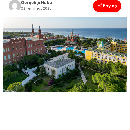
Gerçekçi Haber
Paylaş
02 Temmuz 2025
SPOR
TEKNOLOJI
YAŞAM