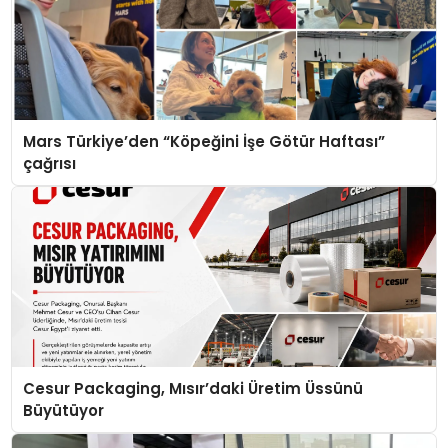
Mars Türkiye’den “Köpeğini İşe Götür Haftası”
çağrısı
Cesur Packaging, Mısır’daki Üretim Üssünü
Büyütüyor