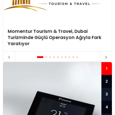
Momentur Tourism & Travel, Dubai
Turizminde Güçlü Operasyon Ağıyla Fark
Yaratıyor
1
2
3
4