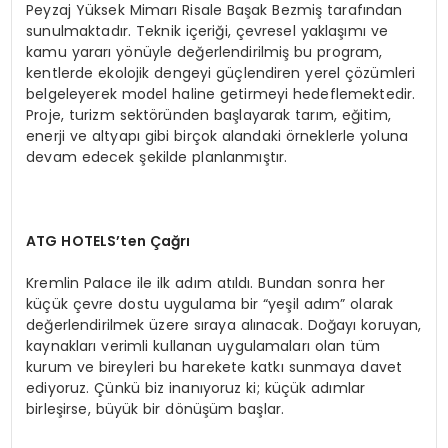
Peyzaj Yüksek Mimarı Risale Başak Bezmiş tarafından
sunulmaktadır. Teknik içeriği, çevresel yaklaşımı ve
kamu yararı yönüyle değerlendirilmiş bu program,
kentlerde ekolojik dengeyi güçlendiren yerel çözümleri
belgeleyerek model haline getirmeyi hedeflemektedir.
Proje, turizm sektöründen başlayarak tarım, eğitim,
enerji ve altyapı gibi birçok alandaki örneklerle yoluna
devam edecek şekilde planlanmıştır.
ATG HOTELS’ten Çağrı
Kremlin Palace ile ilk adım atıldı. Bundan sonra her
küçük çevre dostu uygulama bir “yeşil adım” olarak
değerlendirilmek üzere sıraya alınacak. Doğayı koruyan,
kaynakları verimli kullanan uygulamaları olan tüm
kurum ve bireyleri bu harekete katkı sunmaya davet
ediyoruz. Çünkü biz inanıyoruz ki; küçük adımlar
birleşirse, büyük bir dönüşüm başlar.