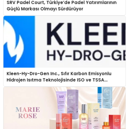
SRV Padel Court, Türkiye’de Padel Yatırımlarının
Güçlü Markası Olmayı Sürdürüyor
Kleen-Hy-Dro-Gen Inc., Sıfır Karbon Emisyonlu
Hidrojen Isıtma Teknolojisinde ISO ve TSSA
Düzenleyici Onaylarını Aldı