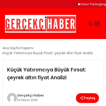
Cesur Packaging, Mısı
GÜNCEL
Ana Sayfa
Yaşam
Küçük Yatırımcıya Büyük Fırsat: çeyrek altın fiyat Analizi
EĞITIM
Küçük Yatırımcıya Büyük Fırsat:
EKONOMI
çeyrek altın fiyat Analizi
MAGAZIN
Gerçekçi Haber
Paylaş
20 Nisan 2026
SAĞLIK