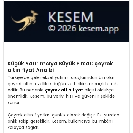
SPOR
TEKNOLOJI
YAŞAM
Küçük Yatırımcıya Büyük Fırsat:
çeyrek
altın fiyat
Analizi
Türkiye’de geleneksel yatırım araçlarından biri olan
çeyrek altın, özellikle düğün ve birikim amaçlı tercih
edilir. Bu nedenle
çeyrek altın fiyat
bilgisi oldukça
önemlidir. Kesem, bu veriyi hızlı ve güvenilir şekilde
sunar.
Çeyrek altın fiyatları günlük olarak değişir. Bu yüzden
anlık takip gereklidir. Kesem, kullanıcıya bu imkânı
kolayca sağlar.