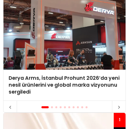
Derya Arms, İstanbul Prohunt 2026’da yeni
nesil ürünlerini ve global marka vizyonunu
sergiledi
1