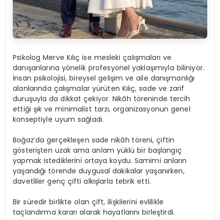
Psikolog Merve Kılıç ise mesleki çalışmaları ve
danışanlarına yönelik profesyonel yaklaşımıyla biliniyor.
İnsan psikolojisi, bireysel gelişim ve aile danışmanlığı
alanlarında çalışmalar yürüten Kılıç, sade ve zarif
duruşuyla da dikkat çekiyor. Nikâh töreninde tercih
ettiği şık ve minimalist tarzı, organizasyonun genel
konseptiyle uyum sağladı.
Boğaz’da gerçekleşen sade nikâh töreni, çiftin
gösterişten uzak ama anlam yüklü bir başlangıç
yapmak istediklerini ortaya koydu. Samimi anların
yaşandığı törende duygusal dakikalar yaşanırken,
davetliler genç çifti alkışlarla tebrik etti.
Bir süredir birlikte olan çift, ilişkilerini evlilikle
taçlandırma kararı alarak hayatlarını birleştirdi.