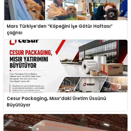
Mars Türkiye’den “Köpeğini İşe Götür Haftası”
çağrısı
Cesur Packaging, Mısır’daki Üretim Üssünü
Büyütüyor