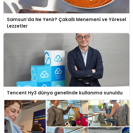
Samsun’da Ne Yenir? Çakallı Menemeni ve Yöresel
Lezzetler
Tencent Hy3 dünya genelinde kullanıma sunuldu