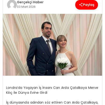
Gerçekçi Haber
Paylaş
03 Mart 2026
SPOR
TEKNOLOJI
YAŞAM
Londra’da Yaşayan İş İnsanı Can Arda Çatalkaya Merve
Kılıç ile Dünya Evine Girdi
İş dünyasında adından söz ettiren Can Arda Çatalkaya,