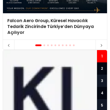
Falcon Aero Group, Küresel Havacılık
Tedarik Zincirinde Türkiye’den Dünyaya
Açılıyor
1
2
3
4
5