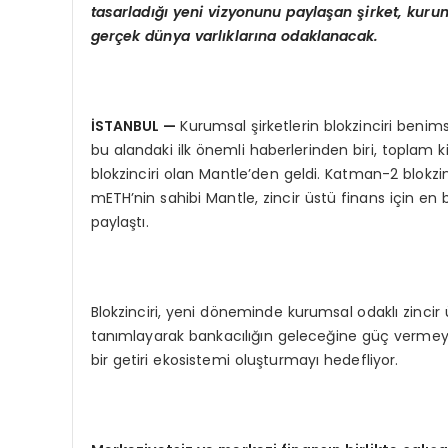
tasarladığı yeni vizyonunu paylaşan şirket, kur
gerçek dünya varlıklarına odaklanacak.
İSTANBUL
—
Kurumsal şirketlerin blokzinciri benim
bu alandaki ilk önemli haberlerinden biri, toplam 
blokzinciri olan Mantle’den geldi. Katman-2 blokzin
mETH’nin sahibi Mantle, zincir üstü finans için en
paylaştı.
Blokzinciri, yeni döneminde kurumsal odaklı zincir
tanımlayarak bankacılığın geleceğine güç vermeyi 
bir getiri ekosistemi oluşturmayı hedefliyor.