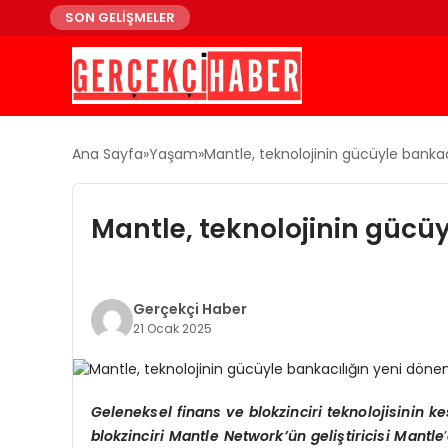
SON GELİŞMELER
Ana Sayfa
Yaşam
Mantle, teknolojinin gücüyle banka
Mantle, teknolojinin gücü
Gerçekçi Haber
21 Ocak 2025
Geleneksel finans ve blokzinciri teknolojisinin 
blokzinciri
Mantle Network
’ün geliştiricisi Mantle
’