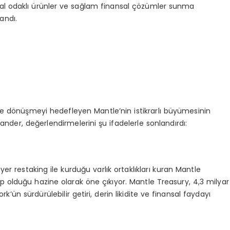
al odaklı ürünler ve sağlam finansal çözümler sunma
andı.
ine dönüşmeyi hedefleyen Mantle’nin istikrarlı büyümesinin
nder, değerlendirmelerini şu ifadelerle sonlandırdı:
 restaking ile kurduğu varlık ortaklıkları kuran Mantle
 olduğu hazine olarak öne çıkıyor. Mantle Treasury, 4,3 milyar
k’ün sürdürülebilir getiri, derin likidite ve finansal faydayı