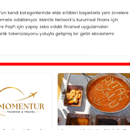
 kendi kategorilerinde elde ettikleri başarılarla yeni zirvelere
ç temele odaklanıyor. Mantle Network’ü kurumsal finans için
Fi ve PayFi için yapay zeka odaklı finansal uygulamaları
ık tokenizasyonu yoluyla gelişmiş bir getiri ekosistemi