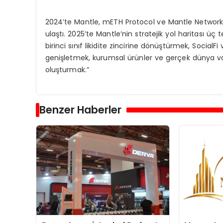
2024’te Mantle, mETH Protocol ve Mantle Network’ün
ulaştı. 2025’te Mantle’nin stratejik yol haritası ü
birinci sınıf likidite zincirine dönüştürmek, Social
genişletmek, kurumsal ürünler ve gerçek dünya varl
oluşturmak.”
Benzer Haberler