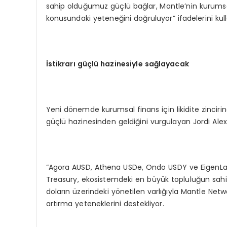
sahip olduğumuz güçlü bağlar, Mantle’nin kurums
konusundaki yeteneğini doğruluyor” ifadelerini kull
İstikrarı güçlü hazinesiyle sağlayacak
Yeni dönemde kurumsal finans için likidite zincir
güçlü hazinesinden geldiğini vurgulayan Jordi Alexa
“Agora AUSD, Athena USDe, Ondo USDY ve EigenLayer
Treasury, ekosistemdeki en büyük topluluğun sahip
doların üzerindeki yönetilen varlığıyla Mantle Networ
artırma yeteneklerini destekliyor.