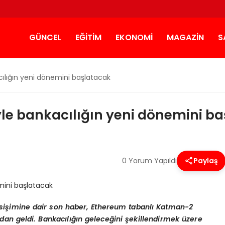
GÜNCEL
EĞITIM
EKONOMI
MAGAZIN
S
cılığın yeni dönemini başlatacak
yle bankacılığın yeni dönemini b
0 Yorum Yapıldı
Paylaş
kesişimine dair son haber, Ethereum tabanlı Katman-2
dan geldi. Bankacılığın geleceğini şekillendirmek üzere