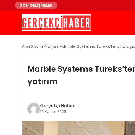
SON GELİŞMELER
Ana Sayfa
Yaşam
Marble Systems Tureks’ten, Karayiple
Marble Systems Tureks’ten, 
yatırım
Gerçekçi Haber
10 Kasım 2025