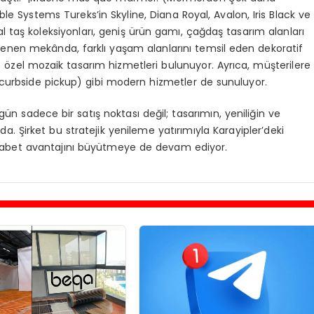
le Systems Tureks’in Skyline, Diana Royal, Avalon, Iris Black ve
taş koleksiyonları, geniş ürün gamı, çağdaş tasarım alanları
enilenen mekânda, farklı yaşam alanlarını temsil eden dekoratif
iye özel mozaik tasarım hizmetleri bulunuyor. Ayrıca, müşterilere
(curbside pickup) gibi modern hizmetler de sunuluyor.
 sadece bir satış noktası değil; tasarımın, yeniliğin ve
 Şirket bu stratejik yenileme yatırımıyla Karayipler’deki
rekabet avantajını büyütmeye de devam ediyor.