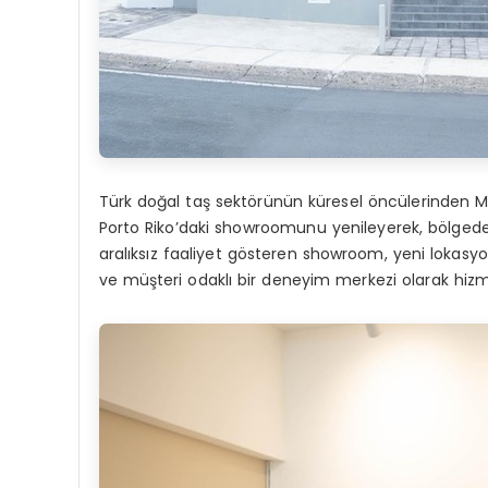
Türk doğal taş sektörünün küresel öncülerinden Ma
Porto Riko’daki showroomunu yenileyerek, bölgedeki
aralıksız faaliyet gösteren showroom, yeni lokasyo
ve müşteri odaklı bir deneyim merkezi olarak hizm