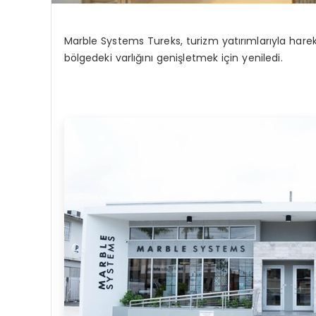
Marble Systems Tureks
,
turizm yatırımlarıyla hare
bölgedeki varlığını genişletmek için
yeniledi.