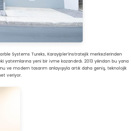
rble Systems Tureks, Karayipler’instratejik merkezlerinden
 yatırımlarına yeni bir ivme kazandırdı. 2013 yılından bu yana
nu ve modern tasarım anlayışıyla artık daha geniş, teknolojik
et veriyor.