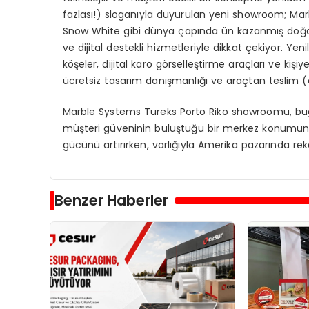
fazlası!) sloganıyla duyurulan yeni showroom; Marb
Snow White gibi dünya çapında ün kazanmış doğal 
ve dijital destekli hizmetleriyle dikkat çekiyor. Y
köşeler, dijital karo görselleştirme araçları ve kiş
ücretsiz tasarım danışmanlığı ve araçtan teslim 
Marble Systems Tureks Porto Riko showroomu, bugün
müşteri güveninin buluştuğu bir merkez konumunda.
gücünü artırırken, varlığıyla Amerika pazarında 
Benzer Haberler