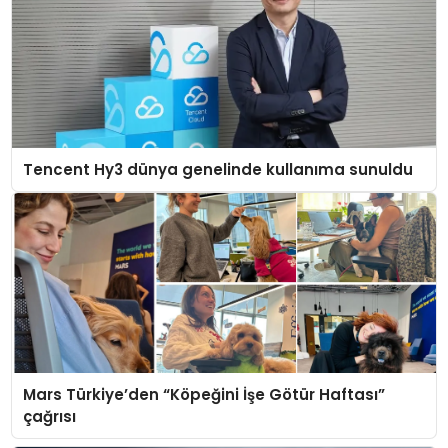
Tencent Hy3 dünya genelinde kullanıma sunuldu
Mars Türkiye’den “Köpeğini İşe Götür Haftası”
çağrısı