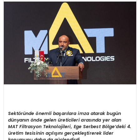
SPOR
TEKNOLOJI
YAŞAM
Sektöründe önemli başarılara imza atarak bugün
dünyanın önde gelen üreticileri arasında yer alan
MAT Filtrasyon Teknolojileri, Ege Serbest Bölge’deki 4.
üretim tesisinin açılışını gerçekleştirerek lider
konumunu daha da güçlendirdi.