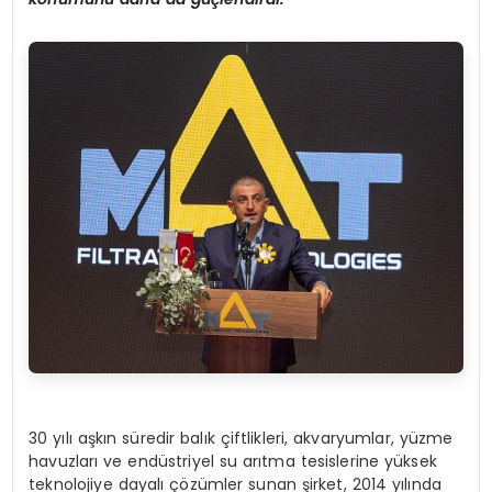
30 yılı aşkın süredir balık çiftlikleri, akvaryumlar, yüzme
havuzları ve endüstriyel su arıtma tesislerine yüksek
teknolojiye dayalı çözümler sunan şirket, 2014 yılında