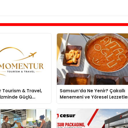
 Tourism & Travel,
Samsun’da Ne Yenir? Çakallı
rizminde Güçlü
Menemeni ve Yöresel Lezzetle
 Ağıyla Fark