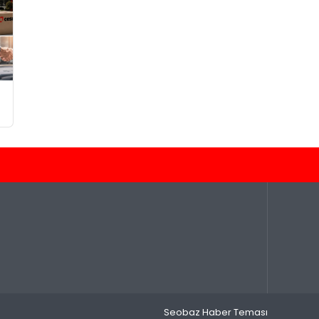
Seobaz Haber Teması