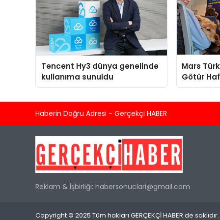
Tencent Hy3 dünya genelinde
Mars Türk
kullanıma sunuldu
Götür Haf
Haberin Doğru Adresi - Gerçekçi HABER
Reklam & İşbirliği:
habersonuclari@gmail.com
Copyright © 2025 Tüm hakları GERÇEKÇİ HABER de saklıdır.