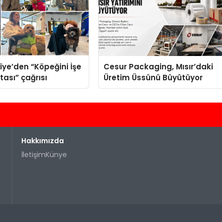
iye’den “Köpeğini İşe
Cesur Packaging, Mısır’daki
tası” çağrısı
Üretim Üssünü Büyütüyor
Hakkımızda
İletişim
Künye