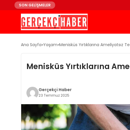
SON GELİŞMELER
Ana Sayfa
Yaşam
Menisküs Yırtıklarına Ameliyatsız T
Menisküs Yırtıklarına Amel
Gerçekçi Haber
23 Temmuz 2025