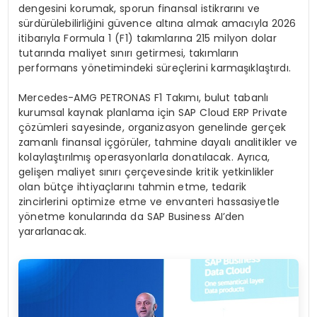
dengesini korumak, sporun finansal istikrarını ve
sürdürülebilirliğini güvence altına almak amacıyla 2026
itibarıyla Formula 1 (F1) takımlarına 215 milyon dolar
tutarında maliyet sınırı getirmesi, takımların
performans yönetimindeki süreçlerini karmaşıklaştırdı.
Mercedes-AMG PETRONAS F1 Takımı, bulut tabanlı
kurumsal kaynak planlama için SAP Cloud ERP Private
çözümleri sayesinde, organizasyon genelinde gerçek
zamanlı finansal içgörüler, tahmine dayalı analitikler ve
kolaylaştırılmış operasyonlarla donatılacak. Ayrıca,
gelişen maliyet sınırı çerçevesinde kritik yetkinlikler
olan bütçe ihtiyaçlarını tahmin etme, tedarik
zincirlerini optimize etme ve envanteri hassasiyetle
yönetme konularında da SAP Business AI’den
yararlanacak.