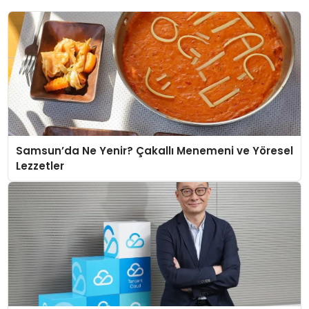
Samsun’da Ne Yenir? Çakallı Menemeni ve Yöresel
Lezzetler