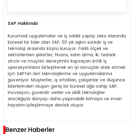
SAP Hakk
ı
nda
Kurumsal uygulamalar ve iş odaklı yapay zeka alanında
küresel bir lider olan SAP, 50 yılı aşkın süredir iş ve
teknoloji arasında köprü kuruyor. Farklı ölçek ve
sektörlerden şirketler; finans, satın alma, İK, tedarik
zinciri ve müşteri deneyimini kapsayan kritik iş
operasyonlarını birleştirerek en iyi sonuçları elde etmek
için SAP’nin ileri teknolojilerine ve uygulamalarına
güveniyor. Müşteriler, iş ortakları, çalışanlar ve düşünce
liderlerinden oluşan geniş bir küresel ağa sahip SAP;
inovasyon, güvenilir veriler ve akıllı teknolojiler
aracılığıyla dünyayı daha yaşanabilir kılmaya ve insan
hayatını iyileştirmeye destek oluyor.
Benzer Haberler