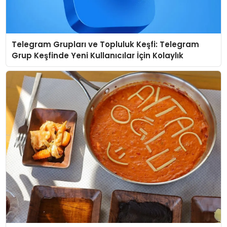
Telegram Grupları ve Topluluk Keşfi: Telegram
Grup Keşfinde Yeni Kullanıcılar İçin Kolaylık