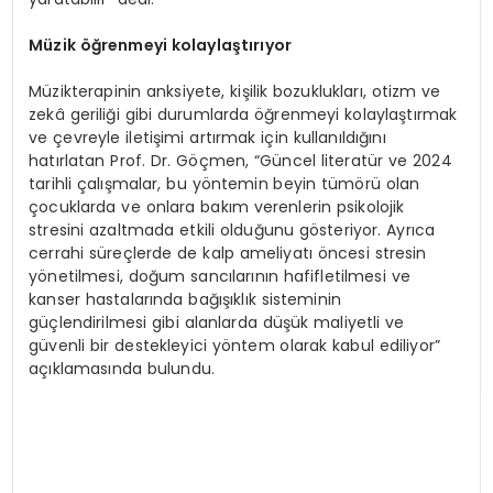
Müzik öğrenmeyi kolaylaştırıyor
Müzikterapinin anksiyete, kişilik bozuklukları, otizm ve
zekâ geriliği gibi durumlarda öğrenmeyi kolaylaştırmak
ve çevreyle iletişimi artırmak için kullanıldığını
hatırlatan Prof. Dr. Göçmen, “Güncel literatür ve 2024
tarihli çalışmalar, bu yöntemin beyin tümörü olan
çocuklarda ve onlara bakım verenlerin psikolojik
stresini azaltmada etkili olduğunu gösteriyor. Ayrıca
cerrahi süreçlerde de kalp ameliyatı öncesi stresin
yönetilmesi, doğum sancılarının hafifletilmesi ve
kanser hastalarında bağışıklık sisteminin
güçlendirilmesi gibi alanlarda düşük maliyetli ve
güvenli bir destekleyici yöntem olarak kabul ediliyor”
açıklamasında bulundu.