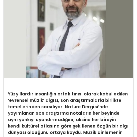
SPOR
TEKNOLOJI
YAŞAM
Yüzyıllardır insanlığın ortak tınısı olarak kabul edilen
‘evrensel müzik’ algısı, son araştırmalarla birlikte
temellerinden sarsılıyor. Nature Dergisi’nde
yayımlanan son araştırma notaların her beyinde
aynı yankıyı uyandırmadığını, aksine her bireyin
kendi kültürel atlasına göre şekillenen özgün bir algı
dünyası olduğunu ortaya koydu. Müzik dinlemenin