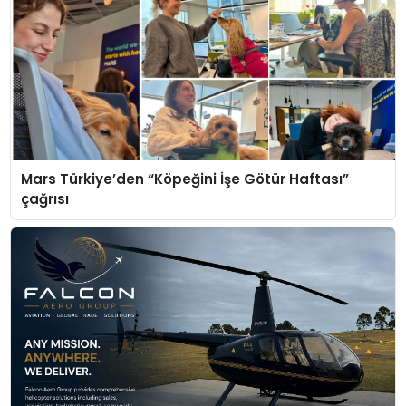
Mars Türkiye’den “Köpeğini İşe Götür Haftası”
çağrısı