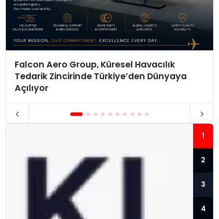
Falcon Aero Group, Küresel Havacılık
Tedarik Zincirinde Türkiye’den Dünyaya
Açılıyor
1
2
3
4