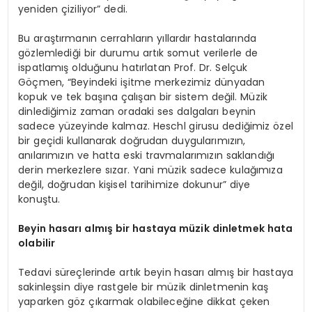
yeniden çiziliyor” dedi.
Bu araştırmanın cerrahların yıllardır hastalarında
gözlemlediği bir durumu artık somut verilerle de
ispatlamış olduğunu hatırlatan Prof. Dr. Selçuk
Göçmen, “Beyindeki işitme merkezimiz dünyadan
kopuk ve tek başına çalışan bir sistem değil. Müzik
dinlediğimiz zaman oradaki ses dalgaları beynin
sadece yüzeyinde kalmaz. Heschl girusu dediğimiz özel
bir geçidi kullanarak doğrudan duygularımızın,
anılarımızın ve hatta eski travmalarımızın saklandığı
derin merkezlere sızar. Yani müzik sadece kulağımıza
değil, doğrudan kişisel tarihimize dokunur” diye
konuştu.
Beyin hasarı almış bir hastaya müzik dinletmek hata
olabilir
Tedavi süreçlerinde artık beyin hasarı almış bir hastaya
sakinleşsin diye rastgele bir müzik dinletmenin kaş
yaparken göz çıkarmak olabileceğine dikkat çeken