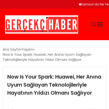
Samsun’da Ne Yenir? Çak
GÜNCEL
Ana Sayfa
Yaşam
Now Is Your Spark: Huawei, Her Anına Uyum Sağlayan
Teknolojileriyle Hayatının Yıldızı Olmanı Sağlıyor
EĞITIM
Now Is Your Spark: Huawei, Her Anına
EKONOMI
Uyum Sağlayan Teknolojileriyle
MAGAZIN
Hayatının Yıldızı Olmanı Sağlıyor
SAĞLIK