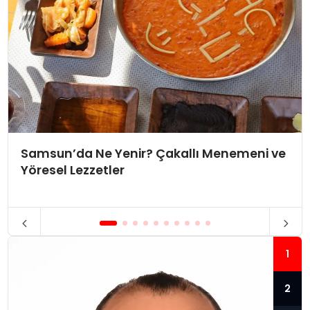
Samsun’da Ne Yenir? Çakallı Menemeni ve
Yöresel Lezzetler
1
2