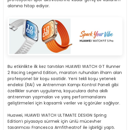
alanına hitap ediyor.
Bu etkinlikte ilk kez tanıtılan HUAWEI WATCH GT Runner
2 Racing Legend Edition, maraton ruhundan ilham alan
profesyonel bir koşu saatidir. Yeni tekli koşu yetenek
endeksi (RAI) ve Antrenman Kampı Kontrol Paneli gibi
özellikler sunan uygulama, koşuculara daha akıllı
antrenman yapmaları ve yarış performanslarını
geliştirmeleri için kapsamlı veriler ve içgörüler sağlıyor.
Huawei, HUAWEI WATCH ULTIMATE DESIGN Spring
Edition’ı piyasaya sürmek için ünlü mücevher
tasarımcısı Francesca Amfitheatrof ile işbirliği yaptı.