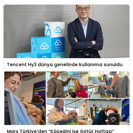
Tencent Hy3 dünya genelinde kullanıma sunuldu
Mars Türkiye’den “Köpeğini İşe Götür Haftası”