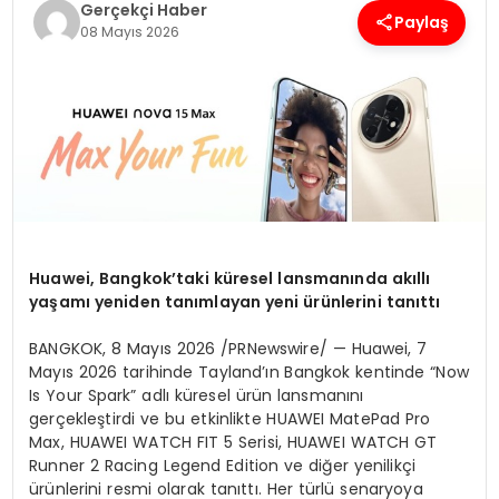
Gerçekçi Haber
Paylaş
08 Mayıs 2026
SPOR
TEKNOLOJI
YAŞAM
Huawei, Bangkok’taki küresel lansmanında akıllı
yaşamı yeniden tanımlayan yeni ürünlerini tanıttı
BANGKOK
,
8 Mayıs 2026
/PRNewswire/ — Huawei, 7
Mayıs 2026 tarihinde Tayland’ın Bangkok kentinde “Now
Is Your Spark” adlı küresel ürün lansmanını
gerçekleştirdi ve bu etkinlikte HUAWEI MatePad Pro
Max, HUAWEI WATCH FIT 5 Serisi, HUAWEI WATCH GT
Runner 2 Racing Legend Edition ve diğer yenilikçi
ürünlerini resmi olarak tanıttı. Her türlü senaryoya