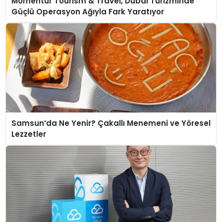
Momentur Tourism & Travel, Dubai Turizminde
Güçlü Operasyon Ağıyla Fark Yaratıyor
Samsun’da Ne Yenir? Çakallı Menemeni ve Yöresel
Lezzetler