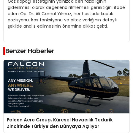
Göz kapağı estetiğinin yalnızca deri fazlalığının
giderilmesi olarak değerlendirilmemesi gerektiğini ifade
eden Op. Dr. Ali Cemal Yılmaz, her hastada kapak
pozisyonu, kas fonksiyonu ve pitoz varlığının detaylı
şekilde analiz edilmesinin önemine dikkat çekti.
Benzer Haberler
Falcon Aero Group, Küresel Havacılık Tedarik
Zincirinde Türkiye’den Dünyaya Açılıyor