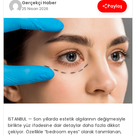
Gerçekçi Haber
Paylaş
25 Nisan 2026
SPOR
TEKNOLOJI
YAŞAM
İSTANBUL — Son yıllarda estetik algılarının değişmesiyle
birlikte yüz ifadesine dair detaylar daha fazla dikkat
çekiyor. Özellikle “bedroom eyes” olarak tanımlanan,