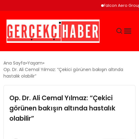
Falcon Aero Group, Kürese
GÜNCEL
Ana Sayfa
Yaşam
Op. Dr. Ali Cemal Yılmaz: “Çekici görünen bakışın altında
hastalık olabilir”
EĞITIM
Op. Dr. Ali Cemal Yılmaz: “Çekici
EKONOMI
görünen bakışın altında hastalık
MAGAZIN
olabilir”
SAĞLIK