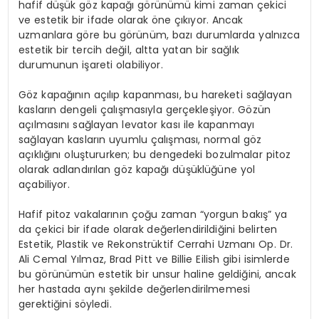
hafif düşük göz kapağı görünümü kimi zaman çekici
ve estetik bir ifade olarak öne çıkıyor. Ancak
uzmanlara göre bu görünüm, bazı durumlarda yalnızca
estetik bir tercih değil, altta yatan bir sağlık
durumunun işareti olabiliyor.
Göz kapağının açılıp kapanması, bu hareketi sağlayan
kasların dengeli çalışmasıyla gerçekleşiyor. Gözün
açılmasını sağlayan levator kası ile kapanmayı
sağlayan kasların uyumlu çalışması, normal göz
açıklığını oluştururken; bu dengedeki bozulmalar pitoz
olarak adlandırılan göz kapağı düşüklüğüne yol
açabiliyor.
Hafif pitoz vakalarının çoğu zaman “yorgun bakış” ya
da çekici bir ifade olarak değerlendirildiğini belirten
Estetik, Plastik ve Rekonstrüktif Cerrahi Uzmanı Op. Dr.
Ali Cemal Yılmaz, Brad Pitt ve Billie Eilish gibi isimlerde
bu görünümün estetik bir unsur haline geldiğini, ancak
her hastada aynı şekilde değerlendirilmemesi
gerektiğini söyledi.