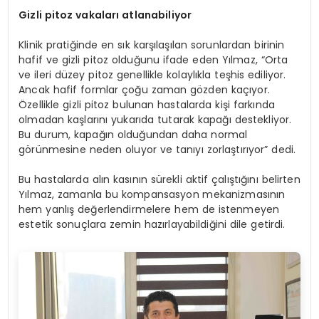
Gizli pitoz vakaları atlanabiliyor
Klinik pratiğinde en sık karşılaşılan sorunlardan birinin
hafif ve gizli pitoz olduğunu ifade eden Yılmaz, “Orta
ve ileri düzey pitoz genellikle kolaylıkla teşhis ediliyor.
Ancak hafif formlar çoğu zaman gözden kaçıyor.
Özellikle gizli pitoz bulunan hastalarda kişi farkında
olmadan kaşlarını yukarıda tutarak kapağı destekliyor.
Bu durum, kapağın olduğundan daha normal
görünmesine neden oluyor ve tanıyı zorlaştırıyor” dedi.
Bu hastalarda alın kasının sürekli aktif çalıştığını belirten
Yılmaz, zamanla bu kompansasyon mekanizmasının
hem yanlış değerlendirmelere hem de istenmeyen
estetik sonuçlara zemin hazırlayabildiğini dile getirdi.