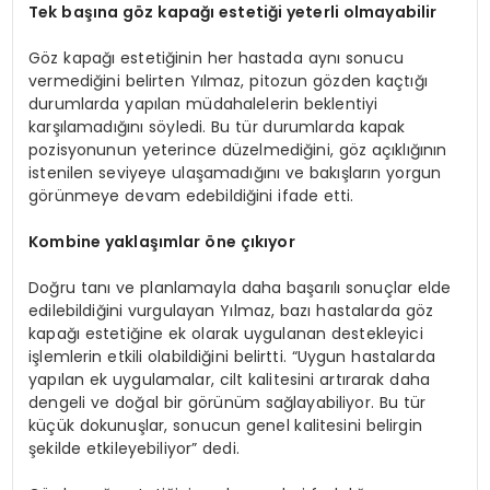
Tek başına g
ö
z kapağı estetiği yeterli olmayabilir
Göz kapağı estetiğinin her hastada aynı sonucu
vermediğini belirten Yılmaz, pitozun gözden kaçtığı
durumlarda yapılan müdahalelerin beklentiyi
karşılamadığını söyledi. Bu tür durumlarda kapak
pozisyonunun yeterince düzelmediğini, göz açıklığının
istenilen seviyeye ulaşamadığını ve bakışların yorgun
görünmeye devam edebildiğini ifade etti.
Kombine yaklaşımlar
ö
ne çıkıyor
Doğru tanı ve planlamayla daha başarılı sonuçlar elde
edilebildiğini vurgulayan Yılmaz, bazı hastalarda göz
kapağı estetiğine ek olarak uygulanan destekleyici
işlemlerin etkili olabildiğini belirtti. “Uygun hastalarda
yapılan ek uygulamalar, cilt kalitesini artırarak daha
dengeli ve doğal bir görünüm sağlayabiliyor. Bu tür
küçük dokunuşlar, sonucun genel kalitesini belirgin
şekilde etkileyebiliyor” dedi.