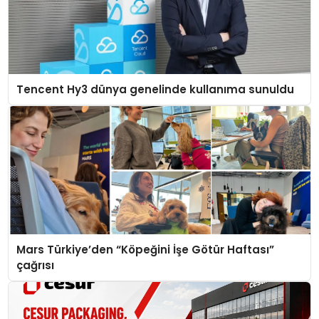
Tencent Hy3 dünya genelinde kullanıma sunuldu
Mars Türkiye’den “Köpeğini İşe Götür Haftası”
çağrısı