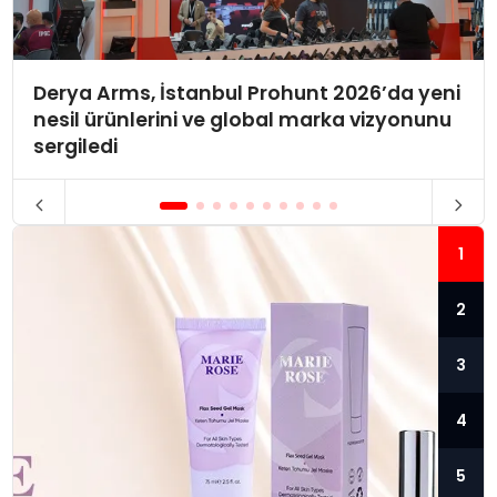
Derya Arms, İstanbul Prohunt 2026’da yeni
nesil ürünlerini ve global marka vizyonunu
sergiledi
1
2
3
4
5