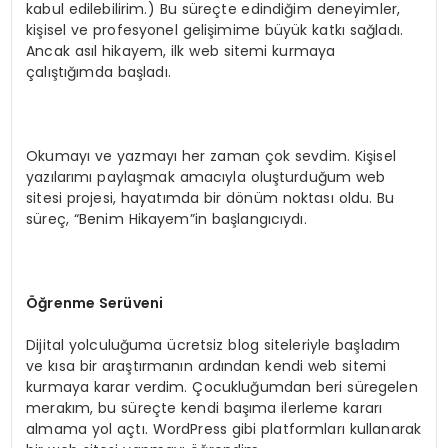
kabul edilebilirim.) Bu süreçte edindiğim deneyimler,
kişisel ve profesyonel gelişimime büyük katkı sağladı.
Ancak asıl hikayem, ilk web sitemi kurmaya
çalıştığımda başladı.
Okumayı ve yazmayı her zaman çok sevdim. Kişisel
yazılarımı paylaşmak amacıyla oluşturduğum web
sitesi projesi, hayatımda bir dönüm noktası oldu. Bu
süreç, “Benim Hikayem”in başlangıcıydı.
Öğrenme Serüveni
Dijital yolculuğuma ücretsiz blog siteleriyle başladım
ve kısa bir araştırmanın ardından kendi web sitemi
kurmaya karar verdim. Çocukluğumdan beri süregelen
merakım, bu süreçte kendi başıma ilerleme kararı
almama yol açtı. WordPress gibi platformları kullanarak