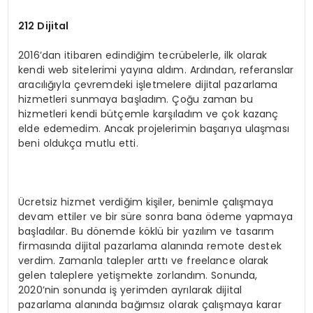
212 Dijital
2016’dan itibaren edindiğim tecrübelerle, ilk olarak
kendi web sitelerimi yayına aldım. Ardından, referanslar
aracılığıyla çevremdeki işletmelere dijital pazarlama
hizmetleri sunmaya başladım. Çoğu zaman bu
hizmetleri kendi bütçemle karşıladım ve çok kazanç
elde edemedim. Ancak projelerimin başarıya ulaşması
beni oldukça mutlu etti.
Ücretsiz hizmet verdiğim kişiler, benimle çalışmaya
devam ettiler ve bir süre sonra bana ödeme yapmaya
başladılar. Bu dönemde köklü bir yazılım ve tasarım
firmasında dijital pazarlama alanında remote destek
verdim. Zamanla talepler arttı ve freelance olarak
gelen taleplere yetişmekte zorlandım. Sonunda,
2020’nin sonunda iş yerimden ayrılarak dijital
pazarlama alanında bağımsız olarak çalışmaya karar