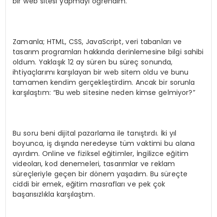
bir web sitesi yapmayı öğrendim.
Zamanla; HTML, CSS, JavaScript, veri tabanları ve
tasarım programları hakkında derinlemesine bilgi sahibi
oldum. Yaklaşık 12 ay süren bu süreç sonunda,
ihtiyaçlarımı karşılayan bir web sitem oldu ve bunu
tamamen kendim gerçekleştirdim. Ancak bir sorunla
karşılaştım: “Bu web sitesine neden kimse gelmiyor?”
Bu soru beni dijital pazarlama ile tanıştırdı. İki yıl
boyunca, iş dışında neredeyse tüm vaktimi bu alana
ayırdım. Online ve fiziksel eğitimler, İngilizce eğitim
videoları, kod denemeleri, tasarımlar ve reklam
süreçleriyle geçen bir dönem yaşadım. Bu süreçte
ciddi bir emek, eğitim masrafları ve pek çok
başarısızlıkla karşılaştım.