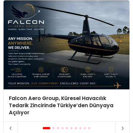
Falcon Aero Group, Küresel Havacılık
Tedarik Zincirinde Türkiye’den Dünyaya
Açılıyor