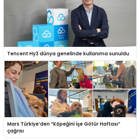
Tencent Hy3 dünya genelinde kullanıma sunuldu
Mars Türkiye’den “Köpeğini İşe Götür Haftası”
çağrısı