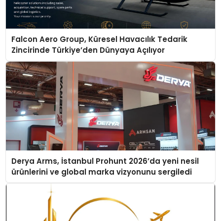
Falcon Aero Group, Küresel Havacılık Tedarik
Zincirinde Türkiye’den Dünyaya Açılıyor
Derya Arms, İstanbul Prohunt 2026’da yeni nesil
ürünlerini ve global marka vizyonunu sergiledi