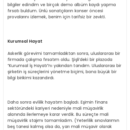
bilgiler edindim ve birçok demo albüm kaydı yapma
fırsatı buldum. Ünlü sanatçıların konser öncesi
provalarını izlemek, benim için tarifsiz bir zevkti.
Kurumsal Hayat
Askerlik görevimi tamamladıktan sonra, uluslararası bir
firmada çalışma fırsatım oldu. Şişli’deki bir plazada
“Kurumsal İş Hayatı”nı yakından tanıdım. Uluslararası bir
şirketin iş süreçlerini yönetme biçimi, bana büyük bir
bilgi birikimi kazandırdı.
Daha sonra evlilik hayatım başladı. Eşimin finans
sektöründeki kariyeri nedeniyle mali müşavirlik
alanında ilerlemeye karar verdik. Bu süreçte mali
müşavirlik stajımı tamamladım. (Yeterlilik sınavlarımın
beş tanesi kalmış olsa da, yarı mali müşavir olarak