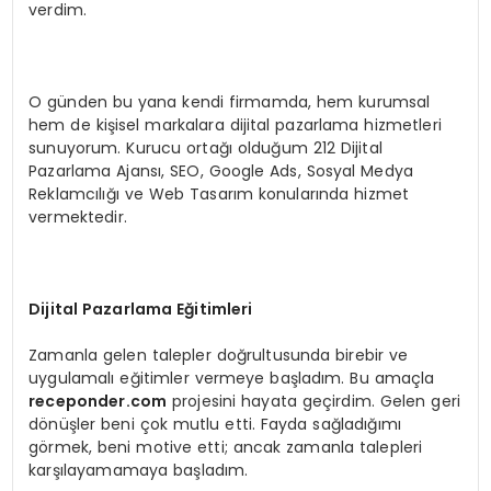
verdim.
O günden bu yana kendi firmamda, hem kurumsal
hem de kişisel markalara dijital pazarlama hizmetleri
sunuyorum. Kurucu ortağı olduğum 212 Dijital
Pazarlama Ajansı, SEO, Google Ads, Sosyal Medya
Reklamcılığı ve Web Tasarım konularında hizmet
vermektedir.
Dijital Pazarlama Eğitimleri
Zamanla gelen talepler doğrultusunda birebir ve
uygulamalı eğitimler vermeye başladım. Bu amaçla
receponder.com
projesini hayata geçirdim. Gelen geri
dönüşler beni çok mutlu etti. Fayda sağladığımı
görmek, beni motive etti; ancak zamanla talepleri
karşılayamamaya başladım.