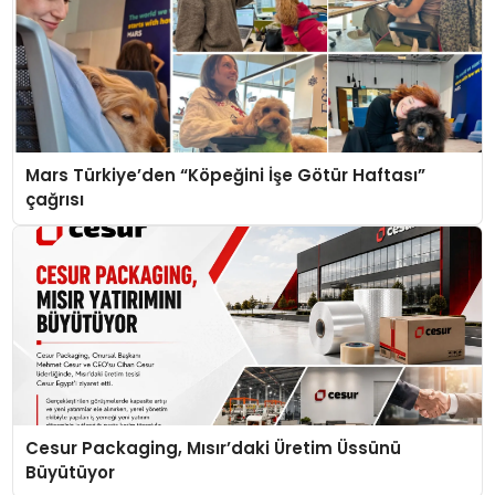
Mars Türkiye’den “Köpeğini İşe Götür Haftası”
çağrısı
Cesur Packaging, Mısır’daki Üretim Üssünü
Büyütüyor