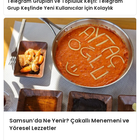
Telegram Grupları ve Topluluk Keşfi: Telegram
Grup Keşfinde Yeni Kullanıcılar İçin Kolaylık
Samsun’da Ne Yenir? Çakallı Menemeni ve
Yöresel Lezzetler