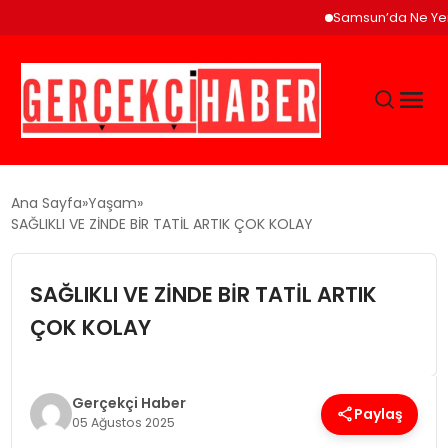
Samsun’da Ne Yenir? Çak
GÜNCEL
Ana Sayfa
Yaşam
SAĞLIKLI VE ZİNDE BİR TATİL ARTIK ÇOK KOLAY
EĞITIM
SAĞLIKLI VE ZİNDE BİR TATİL ARTIK
EKONOMI
ÇOK KOLAY
MAGAZIN
Gerçekçi Haber
Paylaş
05 Ağustos 2025
SAĞLIK