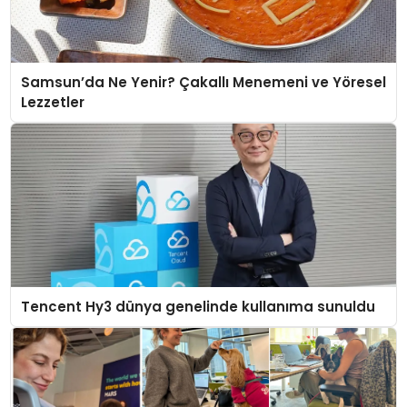
Samsun’da Ne Yenir? Çakallı Menemeni ve Yöresel
Lezzetler
Tencent Hy3 dünya genelinde kullanıma sunuldu