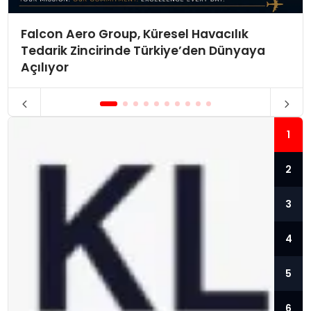
Falcon Aero Group, Küresel Havacılık
Tedarik Zincirinde Türkiye’den Dünyaya
Açılıyor
1
2
3
4
5
6