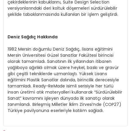
çekirdeklerinin kabuklarını, Suite Design Selection
versiyonlarındaki deri koltuk döşemeleri sürdürülebilir
şekilde tabaklanmasında kullanılan bir işlem geliştirdi.
Deniz Sağdıç Hakkında
1982 Mersin doğumlu Deniz Sağdıç, lisans eğitimini
Mersin Üniversitesi Güzel Sanatlar Fakültesi birincisi
olarak tamamladı. Sanatının ilk yıllarından itibaren
yağlıboya ağırlıklı olmak üzere heykel, baskı ve gravür
gibi çeşitli tekniklerde uzmanlaştı. Yüksek Lisans
eğitimini Plastik Sanatlar dalında, birincilik derecesiyle
tamamladı. Ready-ReMade isimli serisiyle her türlü
insan üretimi atık materyalleri kullanarak “Sürdürülebilir
Sanat” kavramını işleyen dünyada ilk sanatçı olarak
tanımlandı. Birleşmiş Milletler İklim Zirvesi’nde (COP27)
Türkiye pavilyonuna eserleriyle katılım sağladı.