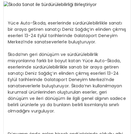
SPOR
Yüce Auto-Škoda, eserlerinde sürdürülebilirlikle sanatı
bir araya getiren sanatçı Deniz Sağdıç’ın elinden çıkmış
TEKNOLOJI
eserleri 13-24 Eylül tarihlerinde Galataport Deneyim
Merkezi’nde sanatseverlerle buluşturuyor.
YAŞAM
Škoda’nın geri dönüşüm ve sürdürülebilirlik
misyonlarına farklı bir boyut katan Yüce Auto-Škoda,
eserlerinde sürdürülebilirlikle sanatı bir araya getiren
sanatçı Deniz Sağdıç’ın elinden çıkmış eserleri 13-24
Eylül tarihlerinde Galataport Deneyim Merkezi’nde
sanatseverlerle buluşturuyor. Škoda’nın kullanılmayan
kurumsal ürünlerinden oluşturulan eserler, geri
dönüşüm ve ileri dönüşüm ile ilgili genel algının sadece
belirli ürünlerle ya da bunların belirli kısımlarıyla sınırlı
olmadığını vurguluyor.
Dünyanın önde gelen birçok endüstrisinde olduğu gibi