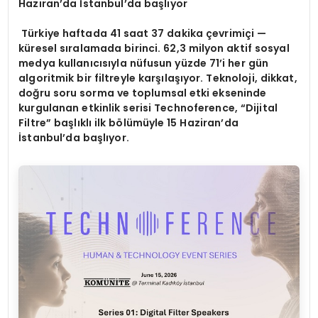
Haziran’
da
İstanbul’da başlıyor
Türkiye haftada 41 saat 37 dakika çevrimiçi —
küresel sıralamada birinci. 62,3 milyon aktif sosyal
medya kullanıcısıyla nüfusun yüzde 71’i her gün
algoritmik bir filtreyle karşılaşıyor. Teknoloji, dikkat,
doğru soru sorma ve toplumsal etki ekseninde
kurgulanan etkinlik serisi Technoference, “Dijital
Filtre” başlıklı ilk bölümüyle 15 Haziran’da
İstanbul’da başlıyor.