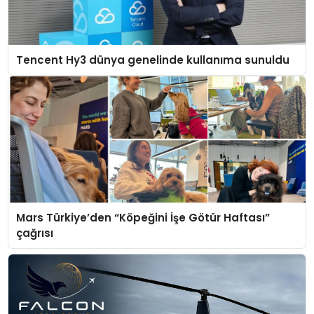
Tencent Hy3 dünya genelinde kullanıma sunuldu
Mars Türkiye’den “Köpeğini İşe Götür Haftası”
çağrısı