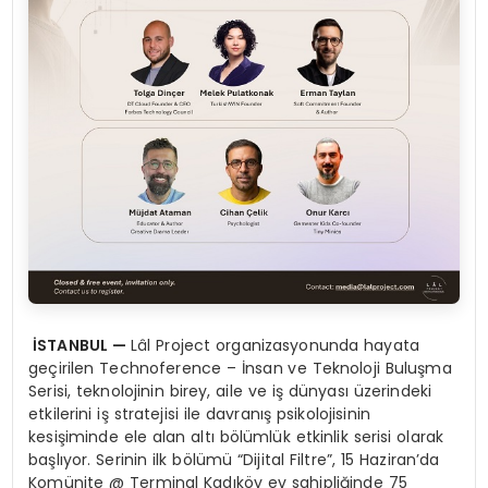
İSTANBUL —
Lâl Project organizasyonunda hayata
geçirilen Technoference – İnsan ve Teknoloji Buluşma
Serisi, teknolojinin birey, aile ve iş dünyası üzerindeki
etkilerini iş stratejisi ile davranış psikolojisinin
kesişiminde ele alan altı bölümlük etkinlik serisi olarak
başlıyor. Serinin ilk bölümü “Dijital Filtre”, 15 Haziran’da
Komünite @ Terminal Kadıköy ev sahipliğinde 75