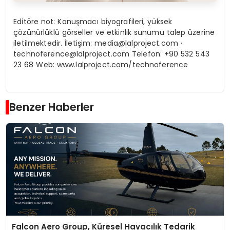
Editöre not: Konuşmacı biyografileri, yüksek
çözünürlüklü görseller ve etkinlik sunumu talep üzerine
iletilmektedir. İletişim:
media@lalproject.com
·
technoference@lalproject.com
Telefon: +90 532 543
23 68 Web: www.lalproject.com/technoference
Benzer Haberler
Falcon Aero Group, Küresel Havacılık Tedarik