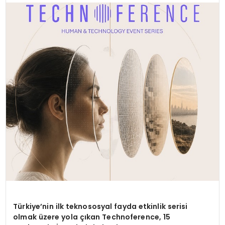
SPOR
TEKNOLOJI
YAŞAM
Türkiye’nin ilk teknososyal fayda etkinlik serisi
olmak üzere yola çıkan Technoference, 15