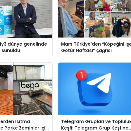
Hy3 dünya genelinde
Mars Türkiye’den “Köpeğini İş
a sunuldu
Götür Haftası” çağrısı
 Yerden Isıtma
Telegram Grupları ve Toplulu
e Parke Zeminler İçin
Keşfi: Telegram Grup Keşfind