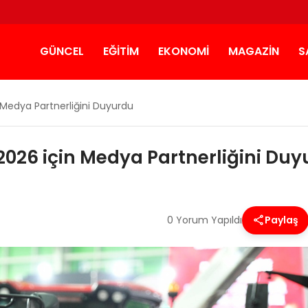
GÜNCEL
EĞITIM
EKONOMI
MAGAZIN
S
 Medya Partnerliğini Duyurdu
2026 için Medya Partnerliğini Du
0 Yorum Yapıldı
Paylaş