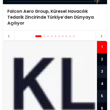
Falcon Aero Group, Küresel Havacılık
Tedarik Zincirinde Türkiye’den Dünyaya
Açılıyor
1
2
3
4
5
6