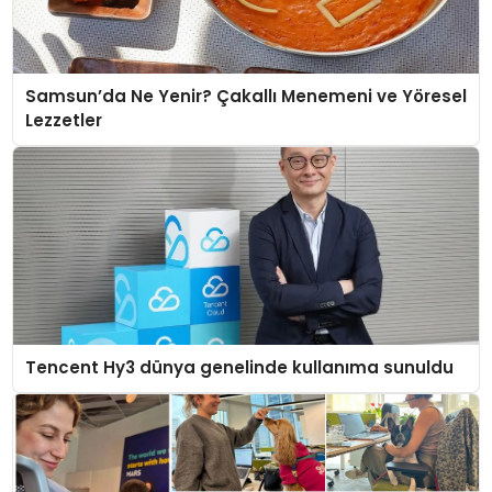
Samsun’da Ne Yenir? Çakallı Menemeni ve Yöresel
Lezzetler
Tencent Hy3 dünya genelinde kullanıma sunuldu