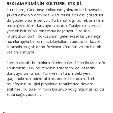
REKLAM FİLMİNİN KÜLTÜREL ETKİSİ
Bu reklam, Türk Hava Yolları’nın yalnızca bir havayolu
şirketi olmanın ötesinde, kültürel bir elçi gibi çalıştığını
da gözler önüne seriyor. Türk mutfağı, bu reklam filmi
aracılığıyla tüm dünyaya ulaşarak Türkiye’nin zengin
yemek kültürünü tanıtmayı başarıyor. Özellikle
İstanbul’un tarihî dokusunun, geleneksel bir yemeğin
hazırlanışıyla birleşmesi, izleyicilere sadece bir lezzet
sunmaktan çok daha fazlasını, kültürün ve tarihin bir
kesitini sunuyor.
Sonuç olarak, bu reklam filminde Chef Pan ile Mustafa
Taşkıran’ın Türk mutfağının zarafetini ve lezzetini
dünyaya tanıtması, Türkiye’nin turizmdeki yerini
güçlendirmek adına atılmış önemli bir adım. Türk
mutfağının bu gibi projelerle tanıtılmaya devam
edilmesi, kültürel mirasın korunup yaygınlaşmasına da
katkı sağlayacaktır.