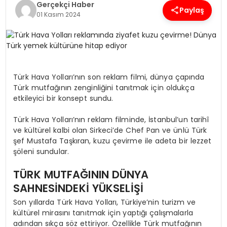
Gerçekçi Haber
Paylaş
01 Kasım 2024
SPOR
TEKNOLOJI
Türk Hava Yolları’nın son reklam filmi, dünya çapında
YAŞAM
Türk mutfağının zenginliğini tanıtmak için oldukça
etkileyici bir konsept sundu.
Türk Hava Yolları’nın reklam filminde, İstanbul’un tarihî
ve kültürel kalbi olan Sirkeci’de Chef Pan ve ünlü Türk
şef Mustafa Taşkıran, kuzu çevirme ile adeta bir lezzet
şöleni sundular.
TÜRK MUTFAĞININ DÜNYA
SAHNESİNDEKİ YÜKSELİŞİ
Son yıllarda Türk Hava Yolları, Türkiye’nin turizm ve
kültürel mirasını tanıtmak için yaptığı çalışmalarla
adından sıkça söz ettiriyor. Özellikle Türk mutfağının