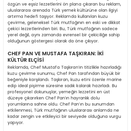
özgün ve eşsiz lezzetlerini ön plana çıkaran bu reklam,
uluslararası arenada Türk yemek kültürüne olan ilgiyi
artırma hedefi taşıyor. Reklamda kullanılan kuzu
çevirme, geleneksel Türk mutfağının en eski ve dikkat
çekici lezzetlerinden biri. Bu, Türk mutfağının sadece
yerel değil, aynı zamanda evrensel bir çekiciliğe sahip
olduğunun göstergesi olarak da öne çıkıyor.
CHEF PAN VE MUSTAFA TAŞKIRAN: İKİ
KÜLTÜR ELÇİSİ
Reklamda, Chef Mustafa Taşkıran’ın titizlikle hazırladığı
kuzu çevirme sunumu, Chef Pan tarafından büyük bir
beğeniyle karşılandı. Taşkıran, kuzu etini özenle marine
edip ideal pişirme süresine sadık kalarak hazırladı. Bu
profesyonel dokunuşlar, yemeğin lezzetini en üst
düzeye çıkarırken Chef Pan’ın hayranlık dolu
yorumlarına sahne oldu. Chef Pan’ın bu sunumdan
etkilenmesi, Türk mutfağının uluslararası anlamda ne
kadar zengin ve etkileyici bir seviyede olduğuna vurgu
yapıyor.