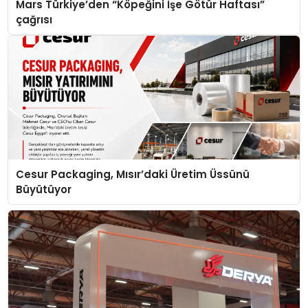
Mars Türkiye’den “Köpeğini İşe Götür Haftası”
çağrısı
Cesur Packaging, Mısır’daki Üretim Üssünü
Büyütüyor