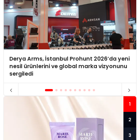
Derya Arms, İstanbul Prohunt 2026’da yeni
nesil ürünlerini ve global marka vizyonunu
sergiledi
1
2
3