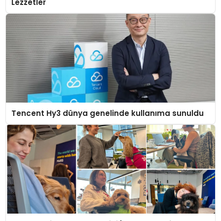
Lezzetler
Tencent Hy3 dünya genelinde kullanıma sunuldu