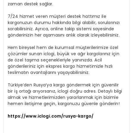
zaman destek sağlar.
7/24 hizmet veren müşteri destek hattımız ile
kargonuzun durumu hakkında bilgi alabilir, sorularınızı
sorabilirsiniz. Ayrıca, online takip sistemi sayesinde
gönderinizin her aşamasını anlık olarak izleyebilirsiniz.
Hem bireysel hem de kurumsal müşterilerimize özel
çözümler sunan iclogi, büyük ve ağır kargolarınız için
de özel taşıma seçenekleriyle yanınızda. Acil
gönderileriniz için ekspres kargo hizmetimizle hızlı
teslimatın avantajlarını yaşayabilirsiniz.
Türkiye’den Rusya’ya kargo göndermek için güvenilir
bir iş ortağı arıyorsanız, iclogi doğru adres. Detaylı bilgi
almak ve hizmetlerimizden yararlanmak için bizimle
hemen iletişime geçin, kargonuzu güvenle gönderin!
https://www.iclogi.com/rusya-kargo/