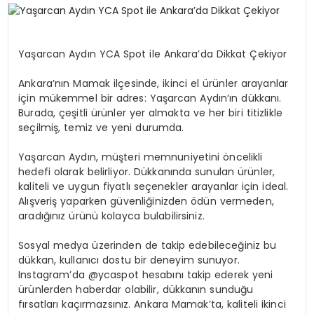
SPOR
Yaşarcan Aydın YCA Spot ile Ankara’da Dikkat Çekiyor
TEKNOLOJI
Ankara’nın Mamak ilçesinde, ikinci el ürünler arayanlar
için mükemmel bir adres: Yaşarcan Aydın’ın dükkanı.
Burada, çeşitli ürünler yer almakta ve her biri titizlikle
YAŞAM
seçilmiş, temiz ve yeni durumda.
Yaşarcan Aydın, müşteri memnuniyetini öncelikli
hedefi olarak belirliyor. Dükkanında sunulan ürünler,
kaliteli ve uygun fiyatlı seçenekler arayanlar için ideal.
Alışveriş yaparken güvenliğinizden ödün vermeden,
aradığınız ürünü kolayca bulabilirsiniz.
Sosyal medya üzerinden de takip edebileceğiniz bu
dükkan, kullanıcı dostu bir deneyim sunuyor.
Instagram’da @ycaspot hesabını takip ederek yeni
ürünlerden haberdar olabilir, dükkanın sunduğu
fırsatları kaçırmazsınız. Ankara Mamak’ta, kaliteli ikinci