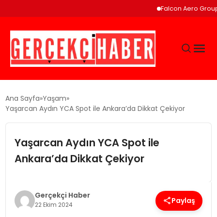
Falcon Aero Group, Küre
GÜNCEL
Ana Sayfa
Yaşam
Yaşarcan Aydın YCA Spot ile Ankara’da Dikkat Çekiyor
EĞITIM
Yaşarcan Aydın YCA Spot ile
EKONOMI
Ankara’da Dikkat Çekiyor
MAGAZIN
Gerçekçi Haber
Paylaş
22 Ekim 2024
SAĞLIK