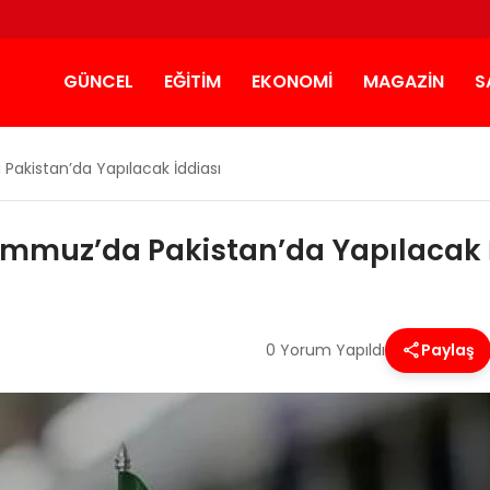
GÜNCEL
EĞITIM
EKONOMI
MAGAZIN
S
Pakistan’da Yapılacak İddiası
Temmuz’da Pakistan’da Yapılacak 
0 Yorum Yapıldı
Paylaş