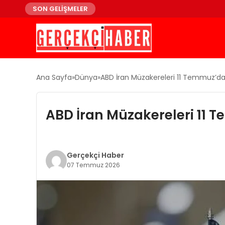
SON GELİŞMELER
Ana Sayfa
Dünya
ABD İran Müzakereleri 11 Temmuz’da 
ABD İran Müzakereleri 11 
Gerçekçi Haber
07 Temmuz 2026