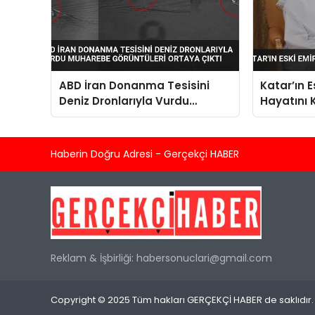
ABD İran Donanma Tesisini
Katar’ın 
Deniz Dronlarıyla Vurdu
Hayatını 
Muharebe Görüntüleri Ortaya
Çıktı
Haberin Doğru Adresi - Gerçekçi HABER
Reklam & İşbirliği:
habersonuclari@gmail.com
Copyright © 2025 Tüm hakları GERÇEKÇİ HABER de saklıdır.