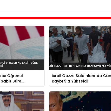
ncı Öğrenci
İsrail Gazze Saldırılarında Ca
e Sabit Süre
Kaybı 9’a Yükseldi
sı Getirdi