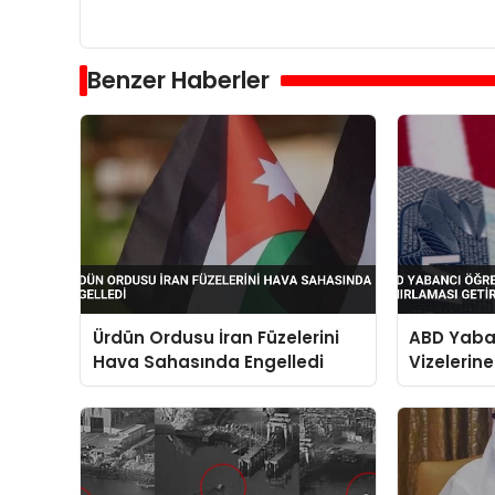
Benzer Haberler
Ürdün Ordusu İran Füzelerini
ABD Yaba
Hava Sahasında Engelledi
Vizelerin
Sınırlama