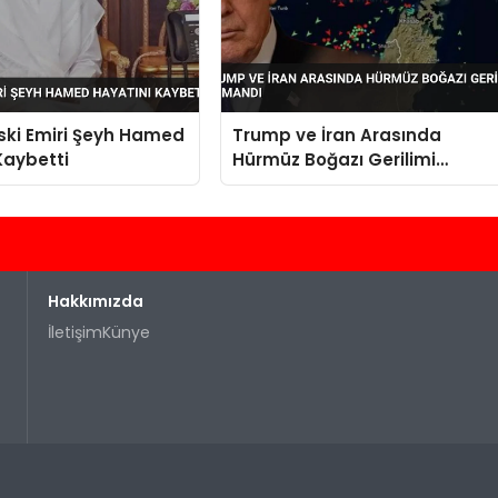
Eski Emiri Şeyh Hamed
Trump ve İran Arasında
Kaybetti
Hürmüz Boğazı Gerilimi
Tırmandı
Hakkımızda
İletişim
Künye