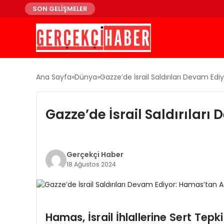
SON GELİŞMELER
Ana Sayfa
Dünya
Gazze’de İsrail Saldırıları Devam Ed
Gazze’de İsrail Saldırılar
Gerçekçi Haber
18 Ağustos 2024
Hamas, İsrail İhlallerine Sert Tepk