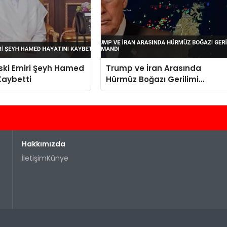
Eski Emiri Şeyh Hamed
Trump ve İran Arasında
Kaybetti
Hürmüz Boğazı Gerilimi
Tırmandı
Hakkımızda
İletişim
Künye