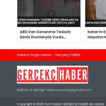
ABD İran Donanma Tesisini
Katar’ın 
Deniz Dronlarıyla Vurdu
Hayatını 
Muharebe Görüntüleri Ortaya
Çıktı
Haberin Doğru Adresi - Gerçekçi HABER
Reklam & İşbirliği:
habersonuclari@gmail.com
Copyright © 2025 Tüm hakları GERÇEKÇİ HABER de saklıdır.