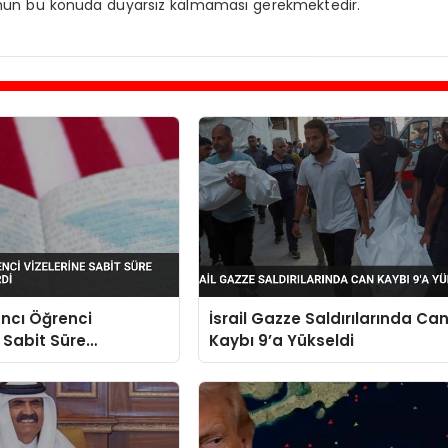
un bu konuda duyarsız kalmaması gerekmektedir.
ncı Öğrenci
İsrail Gazze Saldırılarında Ca
e Sabit Süre
Kaybı 9’a Yükseldi
sı Getirdi