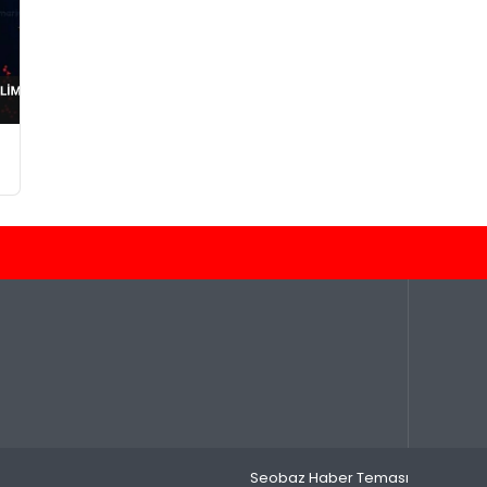
Seobaz Haber Teması