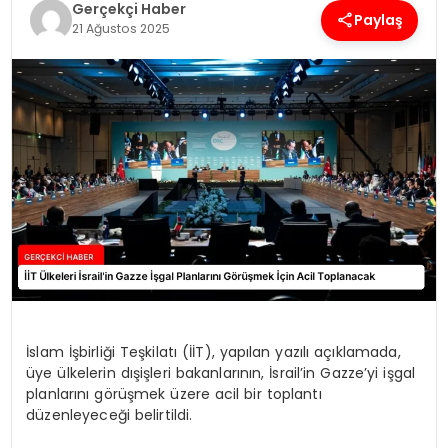
Gerçekçi Haber
Paylaş
21 Ağustos 2025
SPOR
TEKNOLOJI
YAŞAM
İslam İşbirliği Teşkilatı (İİT), yapılan yazılı açıklamada,
üye ülkelerin dışişleri bakanlarının, İsrail’in Gazze’yi işgal
planlarını görüşmek üzere acil bir toplantı
düzenleyeceği belirtildi.