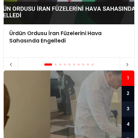
Ürdün Ordusu İran Füzelerini Hava
Sahasında Engelledi
1
2
3
4