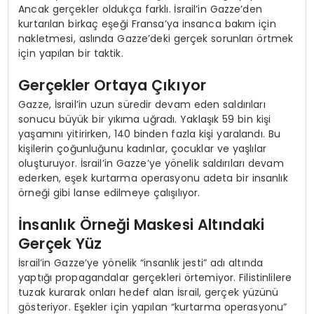
Ancak gerçekler oldukça farklı. İsrail’in Gazze’den
kurtarılan birkaç eşeği Fransa’ya insanca bakım için
nakletmesi, aslında Gazze’deki gerçek sorunları örtmek
için yapılan bir taktik.
Gerçekler Ortaya Çıkıyor
Gazze, İsrail’in uzun süredir devam eden saldırıları
sonucu büyük bir yıkıma uğradı. Yaklaşık 59 bin kişi
yaşamını yitirirken, 140 binden fazla kişi yaralandı. Bu
kişilerin çoğunluğunu kadınlar, çocuklar ve yaşlılar
oluşturuyor. İsrail’in Gazze’ye yönelik saldırıları devam
ederken, eşek kurtarma operasyonu adeta bir insanlık
örneği gibi lanse edilmeye çalışılıyor.
İnsanlık Örneği Maskesi Altındaki
Gerçek Yüz
İsrail’in Gazze’ye yönelik “insanlık jesti” adı altında
yaptığı propagandalar gerçekleri örtemiyor. Filistinlilere
tuzak kurarak onları hedef alan İsrail, gerçek yüzünü
gösteriyor. Eşekler için yapılan “kurtarma operasyonu”