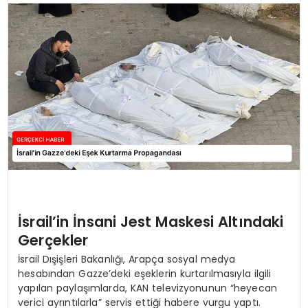
SPOR
TEKNOLOJI
YAŞAM
İsrail’in İnsani Jest Maskesi Altındaki
Gerçekler
İsrail Dışişleri Bakanlığı, Arapça sosyal medya
hesabından Gazze’deki eşeklerin kurtarılmasıyla ilgili
yapılan paylaşımlarda, KAN televizyonunun “heyecan
verici ayrıntılarla” servis ettiği habere vurgu yaptı.