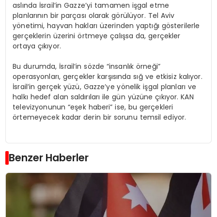
aslında İsrail’in Gazze’yi tamamen işgal etme
planlarının bir parçası olarak görülüyor. Tel Aviv
yönetimi, hayvan hakları üzerinden yaptığı gösterilerle
gerçeklerin üzerini örtmeye çalışsa da, gerçekler
ortaya çıkıyor.
Bu durumda, İsrail’in sözde “insanlık örneği”
operasyonları, gerçekler karşısında sığ ve etkisiz kalıyor.
İsrail’in gerçek yüzü, Gazze’ye yönelik işgal planları ve
halkı hedef alan saldırıları ile gün yüzüne çıkıyor. KAN
televizyonunun “eşek haberi” ise, bu gerçekleri
örtemeyecek kadar derin bir sorunu temsil ediyor.
Benzer Haberler