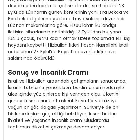
devam eden kontrollü çatışmalarda, İsrail ordusu 23
Eylül’de Lübnan’ın güney kentlerinin yanı sıra Bekaa ve
Baalbek bölgelerine yüzlerce hava saldırısı düzenledi.
Lübnan makamlarına göre, Hizbullah’ın kullandığı
iletişim cihazlarının patlatıldığı 17 Eylül’den bu yana
104’ü çocuk, 194’ü kadın olmak üzere toplamda 1411 kişi
hayatını kaybetti. Hizbullah lideri Hasan Nasrallah, İsrail
ordusunun 27 Eylül’de Beyrut’a düzenlediği hava
saldırısında öldürüldü.
Sonuç ve İnsanlık Dramı
İsrail ve Hizbullah arasındaki çatışmaların sonucunda,
İsrail’in Lübnan’a yönelik bombardımanları nedeniyle
ülke içinde yüz binlerce kişi yerinden oldu. Ülkenin
güney kesimlerinden başkent Beyrut’a ve kuzeye
yoğun bir göç dalgası yaşanırken, Suriye’ye de on
binlerce kişinin göç ettiği belirtiliyor. İnsan hakları
ihlalleri ve yaşanan insanlık dramı uluslararası
toplumun dikkatini çekmeye devam ediyor.