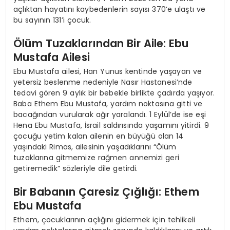
açlıktan hayatını kaybedenlerin sayısı 370’e ulaştı ve
bu sayının 131’i çocuk.
Ölüm Tuzaklarından Bir Aile: Ebu
Mustafa Ailesi
Ebu Mustafa ailesi, Han Yunus kentinde yaşayan ve
yetersiz beslenme nedeniyle Nasır Hastanesi’nde
tedavi gören 9 aylık bir bebekle birlikte çadırda yaşıyor.
Baba Ethem Ebu Mustafa, yardım noktasına gitti ve
bacağından vurularak ağır yaralandı. 1 Eylül’de ise eşi
Hena Ebu Mustafa, İsrail saldırısında yaşamını yitirdi. 9
çocuğu yetim kalan ailenin en büyüğü olan 14
yaşındaki Rimas, ailesinin yaşadıklarını “Ölüm
tuzaklarına gitmemize rağmen annemizi geri
getiremedik” sözleriyle dile getirdi.
Bir Babanın Çaresiz Çığlığı: Ethem
Ebu Mustafa
Ethem, çocuklarının açlığını gidermek için tehlikeli