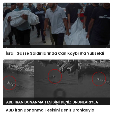
İsrail Gazze Saldırılarında Can Kaybı 9’a Yükseldi
ABD İran Donanma Tesisini Deniz Dronlarıyla