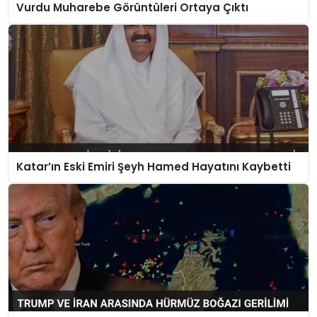
Vurdu Muharebe Görüntüleri Ortaya Çıktı
Katar’ın Eski Emiri Şeyh Hamed Hayatını Kaybetti