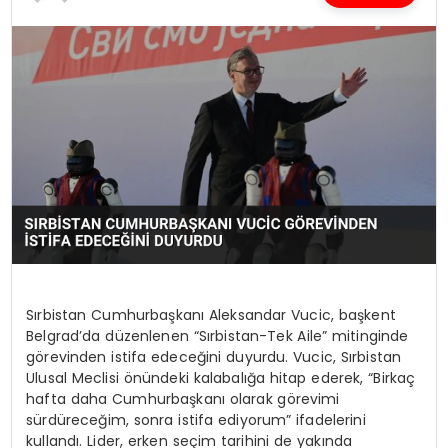
SPOR
TEKNOLOJI
YAŞAM
Sırbistan Cumhurbaşkanı Aleksandar Vucic, başkent
Belgrad’da düzenlenen “Sırbistan-Tek Aile” mitinginde
görevinden istifa edeceğini duyurdu. Vucic, Sırbistan
Ulusal Meclisi önündeki kalabalığa hitap ederek, “Birkaç
hafta daha Cumhurbaşkanı olarak görevimi
sürdüreceğim, sonra istifa ediyorum” ifadelerini
kullandı. Lider, erken seçim tarihini de yakında