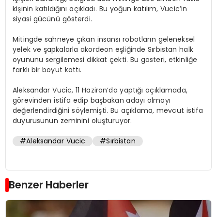
kişinin katıldığını açıkladı. Bu yoğun katılım, Vucic’in
siyasi gücünü gösterdi.
Mitingde sahneye çıkan insansı robotların geleneksel
yelek ve şapkalarla akordeon eşliğinde Sırbistan halk
oyununu sergilemesi dikkat çekti. Bu gösteri, etkinliğe
farklı bir boyut kattı.
Aleksandar Vucic, 11 Haziran’da yaptığı açıklamada,
görevinden istifa edip başbakan adayı olmayı
değerlendirdiğini söylemişti. Bu açıklama, mevcut istifa
duyurusunun zeminini oluşturuyor.
#Aleksandar Vucic
#Sırbistan
Benzer Haberler