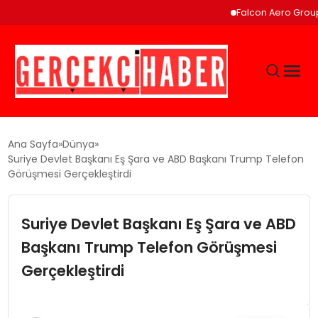
Falcon Aero Group, Küres
GÜNCEL
Ana Sayfa
Dünya
Suriye Devlet Başkanı Eş Şara ve ABD Başkanı Trump Telefon
Görüşmesi Gerçekleştirdi
EĞITIM
Suriye Devlet Başkanı Eş Şara ve ABD
EKONOMI
Başkanı Trump Telefon Görüşmesi
MAGAZIN
Gerçekleştirdi
SAĞLIK