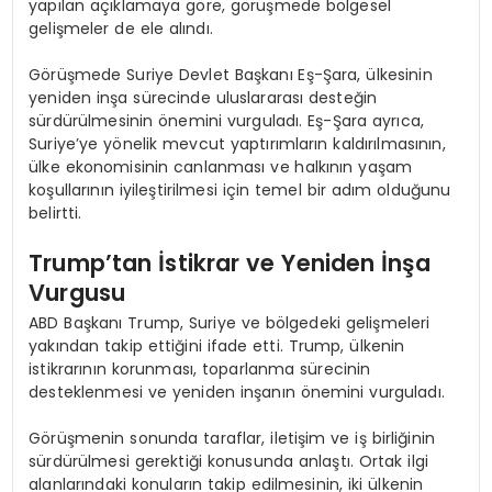
yapılan açıklamaya göre, görüşmede bölgesel
gelişmeler de ele alındı.
Görüşmede Suriye Devlet Başkanı Eş-Şara, ülkesinin
yeniden inşa sürecinde uluslararası desteğin
sürdürülmesinin önemini vurguladı. Eş-Şara ayrıca,
Suriye’ye yönelik mevcut yaptırımların kaldırılmasının,
ülke ekonomisinin canlanması ve halkının yaşam
koşullarının iyileştirilmesi için temel bir adım olduğunu
belirtti.
Trump’tan İstikrar ve Yeniden İnşa
Vurgusu
ABD Başkanı Trump, Suriye ve bölgedeki gelişmeleri
yakından takip ettiğini ifade etti. Trump, ülkenin
istikrarının korunması, toparlanma sürecinin
desteklenmesi ve yeniden inşanın önemini vurguladı.
Görüşmenin sonunda taraflar, iletişim ve iş birliğinin
sürdürülmesi gerektiği konusunda anlaştı. Ortak ilgi
alanlarındaki konuların takip edilmesinin, iki ülkenin