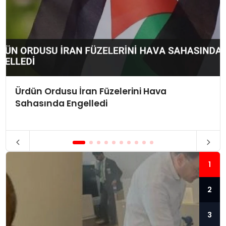
Ürdün Ordusu İran Füzelerini Hava
Sahasında Engelledi
1
2
3