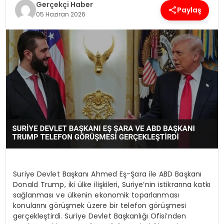
Gerçekçi Haber
Paylaş
05 Haziran 2026
SPOR
TEKNOLOJI
YAŞAM
Suriye Devlet Başkanı Ahmed Eş-Şara ile ABD Başkanı
Donald Trump, iki ülke ilişkileri, Suriye’nin istikrarına katkı
sağlanması ve ülkenin ekonomik toparlanması
konularını görüşmek üzere bir telefon görüşmesi
gerçekleştirdi. Suriye Devlet Başkanlığı Ofisi’nden