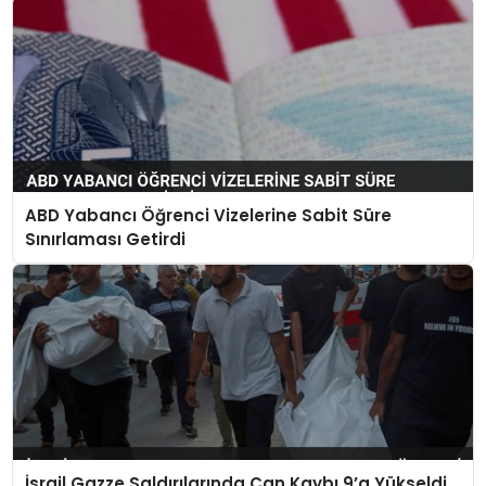
ABD Yabancı Öğrenci Vizelerine Sabit Süre
Sınırlaması Getirdi
İsrail Gazze Saldırılarında Can Kaybı 9’a Yükseldi