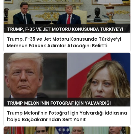
Trump, F-35 ve Jet Motoru Konusunda Türkiye’yi
Memnun Edecek Adımlar Atacağını Belirtti
Trump Meloni’nin Fotoğraf İçin Yalvardığı İddiasına
İtalya Başbakanı’ndan Sert Yanıt