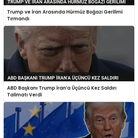
Trump ve İran Arasında Hürmüz Boğazı Gerilimi
SPOR
Tırmandı
TEKNOLOJI
YAŞAM
ABD Başkanı Trump İran’a Üçüncü Kez Saldırı
Talimatı Verdi