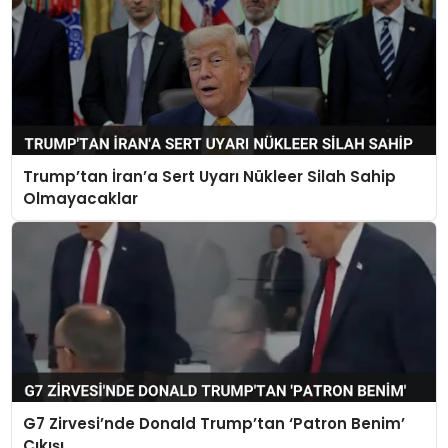
Trump’tan İran’a Sert Uyarı Nükleer Silah Sahip
Olmayacaklar
G7 Zirvesi’nde Donald Trump’tan ‘Patron Benim’
Çıkışı