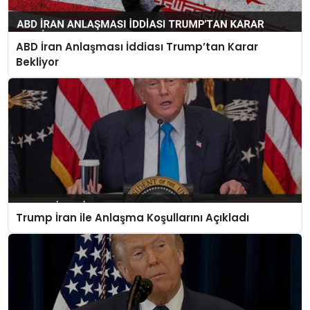
ABD İran Anlaşması İddiası Trump’tan Karar
Bekliyor
Trump İran ile Anlaşma Koşullarını Açıkladı