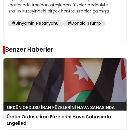
saatlerinde İran’dan ateşlenen füzeler nedeniyle
İsrail’in kuzeyindeki birçok kentte sirenler çalmıştı.
#Binyamin Netanyahu
#Donald Trump
Benzer Haberler
Ürdün Ordusu İran Füzelerini Hava Sahasında
Engelledi