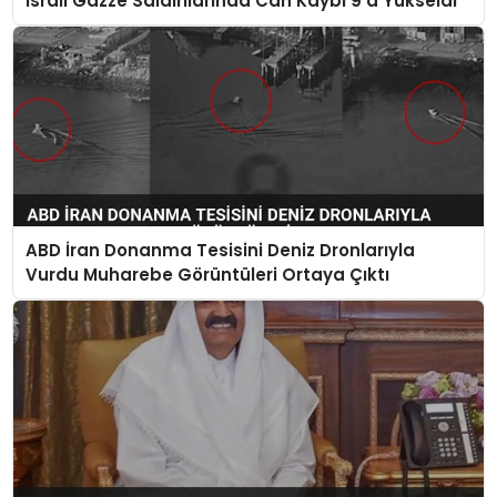
İsrail Gazze Saldırılarında Can Kaybı 9’a Yükseldi
ABD İran Donanma Tesisini Deniz Dronlarıyla
Vurdu Muharebe Görüntüleri Ortaya Çıktı