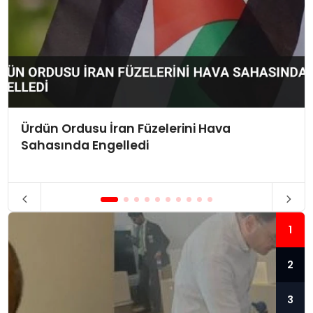
Ürdün Ordusu İran Füzelerini Hava
Sahasında Engelledi
1
2
3