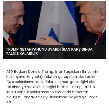
SPOR
TEKNOLOJI
YAŞAM
ABD Başkanı Donald Trump, İsrail Başbakanı Binyamin
Netanyahu ile yaptığı telefon görüşmesinde, İran’ın
füze saldırılarına karşı dikkatli olması gerektiğini aksi
takdirde yalnız kalabileceğini belirtti. Trump, İsrail’in
İran’a yönelik saldırılarından son anda haberdar
olduğunu ancak saldırıyı sınırlamayı başardığını ifade
etti.