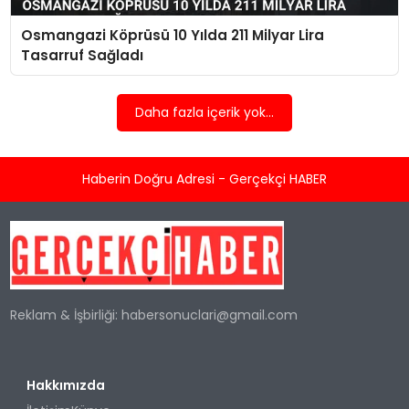
Osmangazi Köprüsü 10 Yılda 211 Milyar Lira
SPOR
Tasarruf Sağladı
TEKNOLOJI
Daha fazla içerik yok...
YAŞAM
Haberin Doğru Adresi - Gerçekçi HABER
Reklam & İşbirliği:
habersonuclari@gmail.com
Hakkımızda