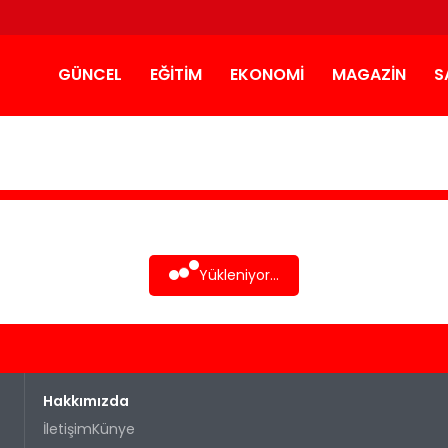
GÜNCEL
EĞITIM
EKONOMI
MAGAZIN
S
Yükleniyor...
Hakkımızda
İletişim
Künye