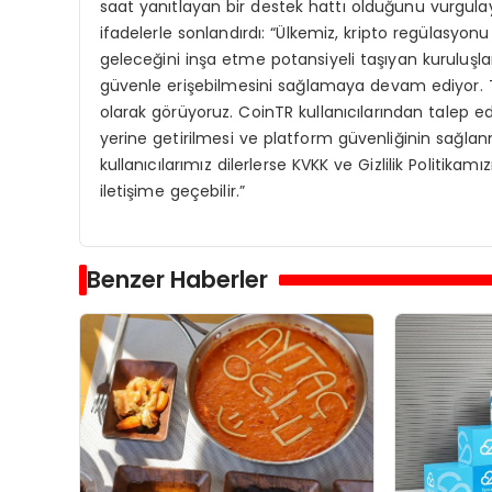
saat yanıtlayan bir destek hattı olduğunu vurgulay
ifadelerle sonlandırdı: “Ülkemiz, kripto regülasyonu
geleceğini inşa etme potansiyeli taşıyan kuruluşla
güvenle erişebilmesini sağlamaya devam ediyor. T
olarak görüyoruz. CoinTR kullanıcılarından talep edi
yerine getirilmesi ve platform güvenliğinin sağlanma
kullanıcılarımız dilerlerse KVKK ve Gizlilik Politikam
iletişime geçebilir.”
Benzer Haberler