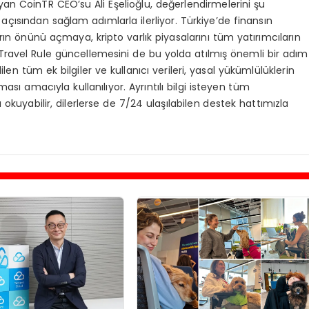
an CoinTR CEO’su Ali Eşelioğlu, değerlendirmelerini şu
 açısından sağlam adımlarla ilerliyor. Türkiye’de finansın
rın önünü açmaya, kripto varlık piyasalarını tüm yatırımcıların
ravel Rule güncellemesini de bu yolda atılmış önemli bir adım
len tüm ek bilgiler ve kullanıcı verileri, yasal yükümlülüklerin
sı amacıyla kullanılıyor. Ayrıntılı bilgi isteyen tüm
ızı okuyabilir, dilerlerse de 7/24 ulaşılabilen destek hattımızla