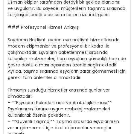
uzman ekipler tarafından detaylı bir şekilde planlanır
ve uygulanır. Bu sayede, müşterilerin taşınma sırasında
karşılaşabileceği olası sorunlar en aza indirgenir.
### Profesyonel Hizmet Anlayışı
Soyderen Nakliyat, evden eve nakliyat hizmetlerinde
modern ekipmanlar ve profesyonel bir kadro ile
çalışmaktadır. Eşyaların paketlenmesi sırasında
kullanılan malzemeler, hem eşyaların güvenliği hem de
çevre dostu olması açısından özenle seçilmektedir.
Ayrıca, taşıma sırasında eşyaların zarar görmemesi için
gerekli tüm önlemler alınmaktadır.
Firmanın sunduğu hizmetler arasında şunlar yer
almaktadır:
– **Eşyaların Paketlenmesi ve Ambalajlanması:**
Eşyalarınızın türüne uygun ambalaj malzemeleri
kullanılarak özenle paketlenir.
– **Güvenli Taşıma:** Taşıma sırasında eşyalarınızın
zarar görmemesi için özel ekipmanlar ve araçlar
kullanılır.