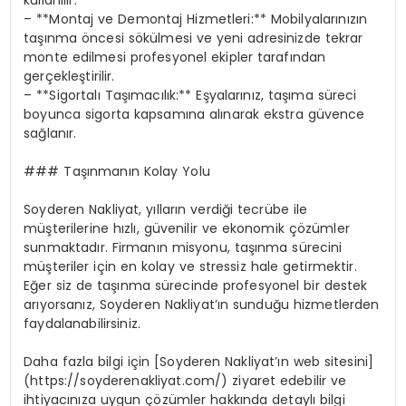
– **Montaj ve Demontaj Hizmetleri:** Mobilyalarınızın
taşınma öncesi sökülmesi ve yeni adresinizde tekrar
monte edilmesi profesyonel ekipler tarafından
gerçekleştirilir.
– **Sigortalı Taşımacılık:** Eşyalarınız, taşıma süreci
boyunca sigorta kapsamına alınarak ekstra güvence
sağlanır.
### Taşınmanın Kolay Yolu
Soyderen Nakliyat, yılların verdiği tecrübe ile
müşterilerine hızlı, güvenilir ve ekonomik çözümler
sunmaktadır. Firmanın misyonu, taşınma sürecini
müşteriler için en kolay ve stressiz hale getirmektir.
Eğer siz de taşınma sürecinde profesyonel bir destek
arıyorsanız, Soyderen Nakliyat’ın sunduğu hizmetlerden
faydalanabilirsiniz.
Daha fazla bilgi için [Soyderen Nakliyat’ın web sitesini]
(https://soyderenakliyat.com/) ziyaret edebilir ve
ihtiyacınıza uygun çözümler hakkında detaylı bilgi