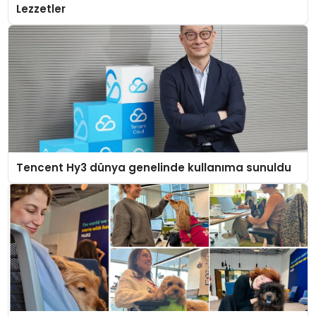
Lezzetler
Tencent Hy3 dünya genelinde kullanıma sunuldu