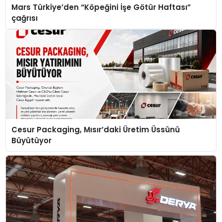
Mars Türkiye’den “Köpeğini İşe Götür Haftası”
çağrısı
Cesur Packaging, Mısır’daki Üretim Üssünü
Büyütüyor