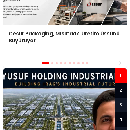
Cesur Packaging, Mısır’daki Üretim Üssünü
Büyütüyor
1
2
3
4