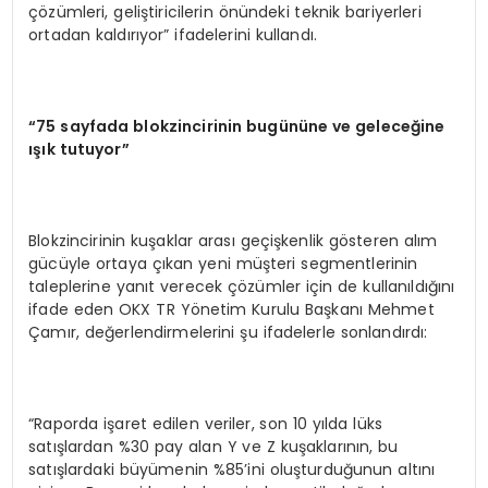
çözümleri, geliştiricilerin önündeki teknik bariyerleri
ortadan kaldırıyor” ifadelerini kullandı.
“
75 sayfada blokzincirinin bugününe ve geleceğ
ine
ışık tutuyor”
Blokzincirinin kuşaklar arası geçişkenlik gösteren alım
gücüyle ortaya çıkan yeni müşteri segmentlerinin
taleplerine yanıt verecek çözümler için de kullanıldığını
ifade eden OKX TR Yönetim Kurulu Başkanı Mehmet
Çamır, değerlendirmelerini şu ifadelerle sonlandırdı:
“Raporda işaret edilen veriler, son 10 yılda lüks
satışlardan %30 pay alan Y ve Z kuşaklarının, bu
satışlardaki büyümenin %85’ini oluşturduğunun altını