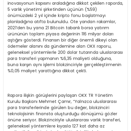
inovasyonun kapısını araladığına dikkat çekilen raporda,
5 varlık yönetimi şirketinden üçünün (%59)
önümüzdeki 2 yıl içinde kripto fonu başlatmayı
planladığına atıfta bulunuldu. Öte yandan rakamlar,
2021’den bu yana 21 Bitcoin tabanlı borsa yatırım
ürününün toplam piyasa değerinin 116 milyar doları
aştığını gösterdi. Finansın bir diğer önemli dikeyi olan
ödemeler alanını da gündemine alan OKX raporu,
geleneksel yöntemlerle 200 dolar tutarında uluslararası
para transferi yapmanın %6,35 maliyeti olduğuna,
buna karşın aynı işlemi blokzinciriyle gerçekleştirmenin
%0,05 maliyet yarattığına dikkat çekti.
Rapora ilişkin görüşlerini paylaşan OKX TR Yönetim
Kurulu Başkanı Mehmet Çamır, “Yalnızca uluslararası
para transferlerinde görülen bu değer, blokzinciri
teknolojisinin finansta oluşturduğu dönüşümü gözler
önüne seriyor. Blokzinciriyle uluslararası varlık transferi,
geleneksel yöntemlere kıyasla 127 kat daha az