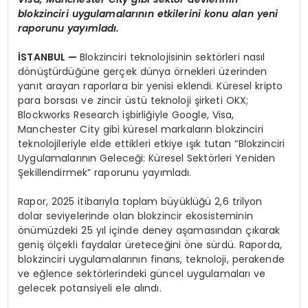
blokzinciri uygulamalarının etkilerini konu alan yeni
raporunu yayımladı.
İSTANBUL —
Blokzinciri teknolojisinin sektörleri nasıl
dönüştürdüğüne gerçek dünya örnekleri üzerinden
yanıt arayan raporlara bir yenisi eklendi. Küresel kripto
para borsası ve zincir üstü teknoloji şirketi OKX;
Blockworks Research işbirliğiyle Google, Visa,
Manchester City gibi küresel markaların blokzinciri
teknolojileriyle elde ettikleri etkiye ışık tutan “Blokzinciri
Uygulamalarının Geleceği: Küresel Sektörleri Yeniden
Şekillendirmek” raporunu yayımladı.
Rapor, 2025 itibarıyla toplam büyüklüğü 2,6 trilyon
dolar seviyelerinde olan blokzincir ekosisteminin
önümüzdeki 25 yıl içinde deney aşamasından çıkarak
geniş ölçekli faydalar üreteceğini öne sürdü. Raporda,
blokzinciri uygulamalarının finans, teknoloji, perakende
ve eğlence sektörlerindeki güncel uygulamaları ve
gelecek potansiyeli ele alındı.