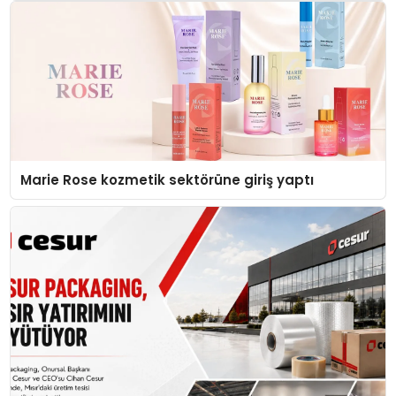
Düzenleyici Onaylarını Aldı
Marie Rose kozmetik sektörüne giriş yaptı