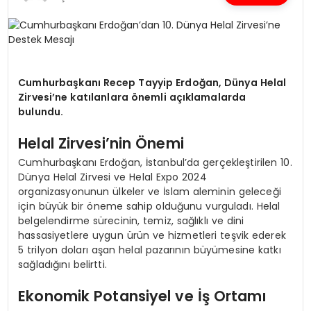
SPOR
TEKNOLOJI
Cumhurbaşkanı Recep Tayyip Erdoğan, Dünya Helal
Zirvesi’ne katılanlara önemli açıklamalarda
bulundu.
YAŞAM
Helal Zirvesi’nin Önemi
Cumhurbaşkanı Erdoğan, İstanbul’da gerçekleştirilen 10.
Dünya Helal Zirvesi ve Helal Expo 2024
organizasyonunun ülkeler ve İslam aleminin geleceği
için büyük bir öneme sahip olduğunu vurguladı. Helal
belgelendirme sürecinin, temiz, sağlıklı ve dini
hassasiyetlere uygun ürün ve hizmetleri teşvik ederek
5 trilyon doları aşan helal pazarının büyümesine katkı
sağladığını belirtti.
Ekonomik Potansiyel ve İş Ortamı