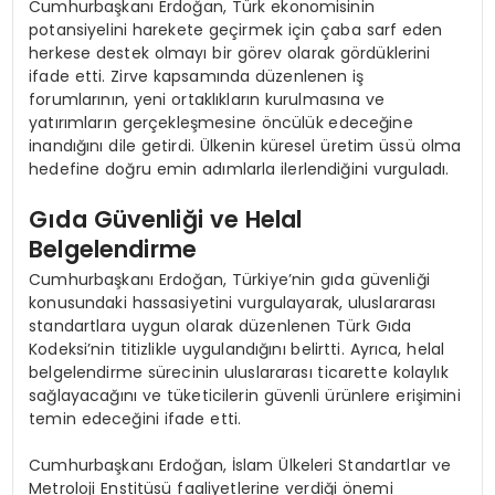
Cumhurbaşkanı Erdoğan, Türk ekonomisinin
potansiyelini harekete geçirmek için çaba sarf eden
herkese destek olmayı bir görev olarak gördüklerini
ifade etti. Zirve kapsamında düzenlenen iş
forumlarının, yeni ortaklıkların kurulmasına ve
yatırımların gerçekleşmesine öncülük edeceğine
inandığını dile getirdi. Ülkenin küresel üretim üssü olma
hedefine doğru emin adımlarla ilerlendiğini vurguladı.
Gıda Güvenliği ve Helal
Belgelendirme
Cumhurbaşkanı Erdoğan, Türkiye’nin gıda güvenliği
konusundaki hassasiyetini vurgulayarak, uluslararası
standartlara uygun olarak düzenlenen Türk Gıda
Kodeksi’nin titizlikle uygulandığını belirtti. Ayrıca, helal
belgelendirme sürecinin uluslararası ticarette kolaylık
sağlayacağını ve tüketicilerin güvenli ürünlere erişimini
temin edeceğini ifade etti.
Cumhurbaşkanı Erdoğan, İslam Ülkeleri Standartlar ve
Metroloji Enstitüsü faaliyetlerine verdiği önemi