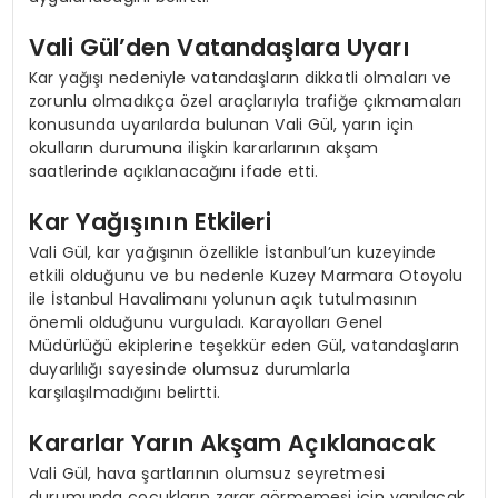
Vali Gül’den Vatandaşlara Uyarı
Kar yağışı nedeniyle vatandaşların dikkatli olmaları ve
zorunlu olmadıkça özel araçlarıyla trafiğe çıkmamaları
konusunda uyarılarda bulunan Vali Gül, yarın için
okulların durumuna ilişkin kararlarının akşam
saatlerinde açıklanacağını ifade etti.
Kar Yağışının Etkileri
Vali Gül, kar yağışının özellikle İstanbul’un kuzeyinde
etkili olduğunu ve bu nedenle Kuzey Marmara Otoyolu
ile İstanbul Havalimanı yolunun açık tutulmasının
önemli olduğunu vurguladı. Karayolları Genel
Müdürlüğü ekiplerine teşekkür eden Gül, vatandaşların
duyarlılığı sayesinde olumsuz durumlarla
karşılaşılmadığını belirtti.
Kararlar Yarın Akşam Açıklanacak
Vali Gül, hava şartlarının olumsuz seyretmesi
durumunda çocukların zarar görmemesi için yapılacak