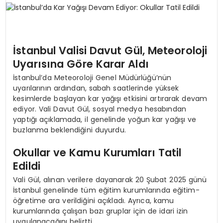
SPOR
İstanbul Valisi Davut Gül, Meteoroloji
TEKNOLOJI
Uyarısına Göre Karar Aldı
İstanbul’da Meteoroloji Genel Müdürlüğü’nün
YAŞAM
uyarılarının ardından, sabah saatlerinde yüksek
kesimlerde başlayan kar yağışı etkisini artırarak devam
ediyor. Vali Davut Gül, sosyal medya hesabından
yaptığı açıklamada, il genelinde yoğun kar yağışı ve
buzlanma beklendiğini duyurdu.
Okullar ve Kamu Kurumları Tatil
Edildi
Vali Gül, alınan verilere dayanarak 20 Şubat 2025 günü
İstanbul genelinde tüm eğitim kurumlarında eğitim-
öğretime ara verildiğini açıkladı. Ayrıca, kamu
kurumlarında çalışan bazı gruplar için de idari izin
uygulanacağını belirtti.