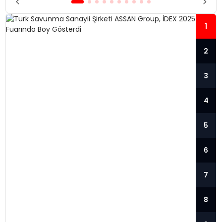
1
2
3
4
5
6
7
TÜRK SAVUNMA SANAYII ŞIRKETI
8
ASSAN GROUP, İDEX 2025
FUARINDA BOY GÖSTERDI