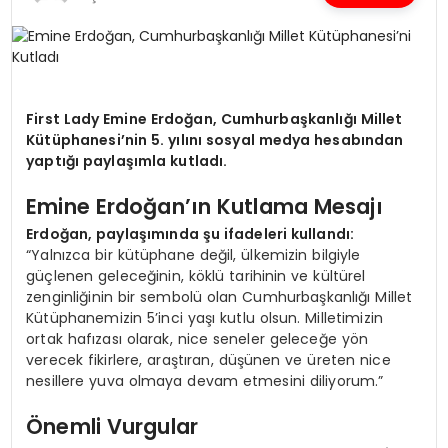
SPOR
TEKNOLOJI
First Lady Emine Erdoğan, Cumhurbaşkanlığı Millet
Kütüphanesi’nin 5. yılını sosyal medya hesabından
yaptığı paylaşımla kutladı.
YAŞAM
Emine Erdoğan’ın Kutlama Mesajı
Erdoğan, paylaşımında şu ifadeleri kullandı:
“Yalnızca bir kütüphane değil, ülkemizin bilgiyle
güçlenen geleceğinin, köklü tarihinin ve kültürel
zenginliğinin bir sembolü olan Cumhurbaşkanlığı Millet
Kütüphanemizin 5’inci yaşı kutlu olsun. Milletimizin
ortak hafızası olarak, nice seneler geleceğe yön
verecek fikirlere, araştıran, düşünen ve üreten nice
nesillere yuva olmaya devam etmesini diliyorum.”
Önemli Vurgular