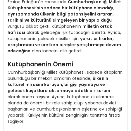
Emine Erdoğan’ın mesajında
Cumhurbaşkanlığı Millet
Kütüphanesi’nin sadece bir kütüphane olmadığı,
aynı zamanda ülkenin bilgi potansiyelini artıran,
tarihini ve kültürünü simgeleyen bir yapı olduğu
vurgusu dikkat çekti. Kütüphanenin
milletin ortak
hafızası
olarak geleceğe ışık tutacağını belirtti. Ayrıca,
kütüphanenin gelecek nesiller için
yaratıcı fikirler,
araştırmacı ve üretken bireyler yetiştirmeye devam
edeceğine
olan inancını dile getirdi.
Kütüphanenin Önemi
Cumhurbaşkanlığı Millet Kütüphanesi, sadece kitapların
bulunduğu bir mekan olmanın ötesinde,
ülkenin
kültürel mirasını koruyan, bilgiyi yaymaya ve
gelecek kuşaklara aktarmaya odaklı bir kurum
olarak önem taşıyor. Ayrıca, kütüphane uluslararası
alanda da önemli bir role sahip olup, yabancı devlet
başkanları ve cumhurbaşkanlarının eşlerine ev sahipliği
yaparak Türkiye’nin kültürel zenginliğini tanıtma fırsatı
sağlıyor.