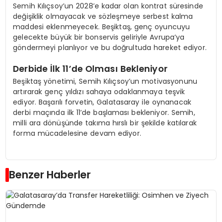
Semih Kılıçsoy’un 2028’e kadar olan kontrat süresinde
değişiklik olmayacak ve sözleşmeye serbest kalma
maddesi eklenmeyecek. Beşiktaş, genç oyuncuyu
gelecekte büyük bir bonservis geliriyle Avrupa’ya
göndermeyi planlıyor ve bu doğrultuda hareket ediyor.
Derbide İlk 11’de Olması Bekleniyor
Beşiktaş yönetimi, Semih Kılıçsoy’un motivasyonunu
artırarak genç yıldızı sahaya odaklanmaya teşvik
ediyor. Başarılı forvetin, Galatasaray ile oynanacak
derbi maçında ilk 11’de başlaması bekleniyor. Semih,
milli ara dönüşünde takıma hırslı bir şekilde katılarak
forma mücadelesine devam ediyor.
Benzer Haberler