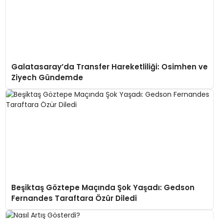
Galatasaray’da Transfer Hareketliliği: Osimhen ve
Ziyech Gündemde
Beşiktaş Göztepe Maçında Şok Yaşadı: Gedson
Fernandes Taraftara Özür Diledi