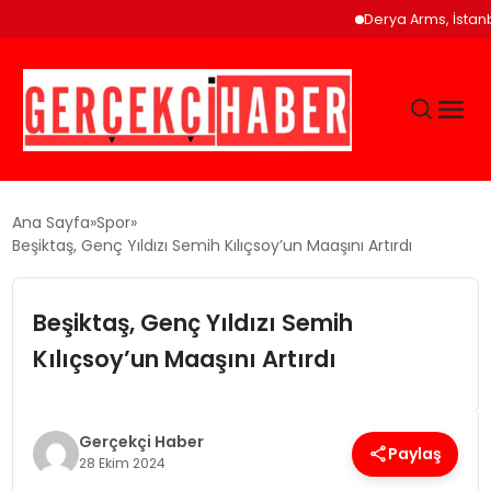
Derya Arms, İstanbul
GÜNCEL
Ana Sayfa
Spor
Beşiktaş, Genç Yıldızı Semih Kılıçsoy’un Maaşını Artırdı
EĞITIM
Beşiktaş, Genç Yıldızı Semih
EKONOMI
Kılıçsoy’un Maaşını Artırdı
MAGAZIN
Gerçekçi Haber
Paylaş
28 Ekim 2024
SAĞLIK