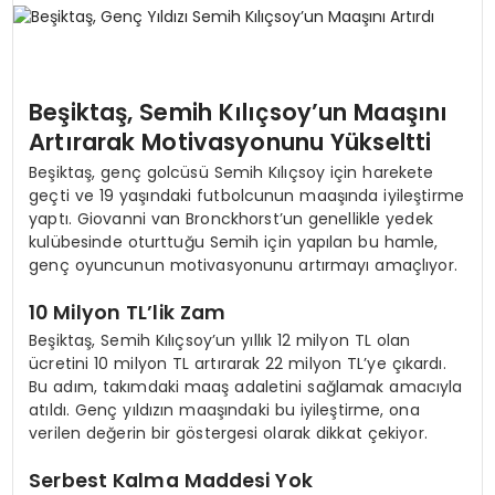
SPOR
Beşiktaş, Semih Kılıçsoy’un Maaşını
TEKNOLOJI
Artırarak Motivasyonunu Yükseltti
Beşiktaş, genç golcüsü Semih Kılıçsoy için harekete
YAŞAM
geçti ve 19 yaşındaki futbolcunun maaşında iyileştirme
yaptı. Giovanni van Bronckhorst’un genellikle yedek
kulübesinde oturttuğu Semih için yapılan bu hamle,
genç oyuncunun motivasyonunu artırmayı amaçlıyor.
10 Milyon TL’lik Zam
Beşiktaş, Semih Kılıçsoy’un yıllık 12 milyon TL olan
ücretini 10 milyon TL artırarak 22 milyon TL’ye çıkardı.
Bu adım, takımdaki maaş adaletini sağlamak amacıyla
atıldı. Genç yıldızın maaşındaki bu iyileştirme, ona
verilen değerin bir göstergesi olarak dikkat çekiyor.
Serbest Kalma Maddesi Yok