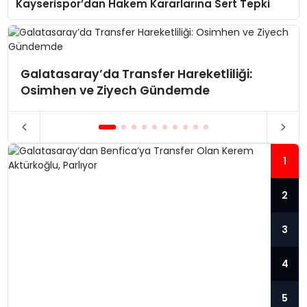
Kayserispor’dan Hakem Kararlarına Sert Tepki
Galatasaray’da Transfer Hareketliliği:
Osimhen ve Ziyech Gündemde
1
2
3
4
5