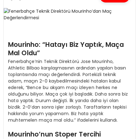
SPOR
TEKNOLOJI
Mourinho: “Hatayı Biz Yaptık, Maça
YAŞAM
Mal Oldu”
Fenerbahçe’nin Teknik Direktörü Jose Mourinho,
Athletic Bilbao karşılaşmasının ardından yapılan basın
toplantısında maçı değerlendirdi. Portekizli teknik
adam, maçın 2-0 kaybedilmesindeki hataları kabul
ederek, “Bence bu akşam maçı izleyen herkes ne
olduğunu biliyor. Maça çok iyi başladık. Daha sonra biz
hata yaptık. Durum değişti. İlk yarıda daha iyi olan
bizdik. 2-0’dan sonra işler zorlaştı. Taraftarların tepkisi
hakkında yorum yapamam. Biz hata yaptık
muhtemelen maça mal oldu.” ifadelerini kullandı.
Mourinho’nun Stoper Tercihi