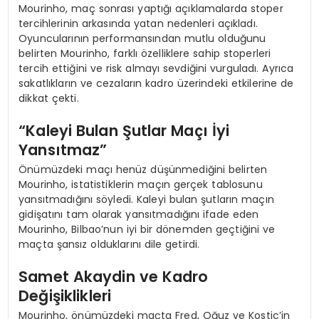
Mourinho, maç sonrası yaptığı açıklamalarda stoper
tercihlerinin arkasında yatan nedenleri açıkladı.
Oyuncularının performansından mutlu olduğunu
belirten Mourinho, farklı özelliklere sahip stoperleri
tercih ettiğini ve risk almayı sevdiğini vurguladı. Ayrıca
sakatlıkların ve cezaların kadro üzerindeki etkilerine de
dikkat çekti.
“Kaleyi Bulan Şutlar Maçı İyi
Yansıtmaz”
Önümüzdeki maçı henüz düşünmediğini belirten
Mourinho, istatistiklerin maçın gerçek tablosunu
yansıtmadığını söyledi. Kaleyi bulan şutların maçın
gidişatını tam olarak yansıtmadığını ifade eden
Mourinho, Bilbao’nun iyi bir dönemden geçtiğini ve
maçta şansız olduklarını dile getirdi.
Samet Akaydin ve Kadro
Değişiklikleri
Mourinho, önümüzdeki maçta Fred, Oğuz ve Kostic’in