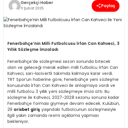
Gerçekçi Haber
Paylaş
11 Şubat 2025
SPOR
TEKNOLOJI
Fenerbahçe’nin Milli Futbolcusu İrfan Can Kahveci, 3
YAŞAM
Yıllık Sözleşme İmzaladı
Fenerbahçe’de sözleşmesi sezon sonunda bitecek
olan ve geleceği merak edilen milli futbolcu İrfan Can
Kahveci, sarı-lacivertli takımda kalmaya karar verdi.
TRT Spor’un haberine göre, Fenerbahçe yeni sözleşme
konusunda İrfan Can Kahveci ile anlaşmaya vardı ve
milli futbolcu 3 yıllık yeni sözleşmeye imza attı. Bu
sözleşme ile Kahveci, 2027-2028 sezonu sonuna kadar
Fenerbahçe forması giymeye devam edecek. Kulübün,
29
orisbet giriş
yaşındaki futbolcunun sözleşmesiyle
ilgili yakın zamanda resmi açıklama yapması
bekleniyor.