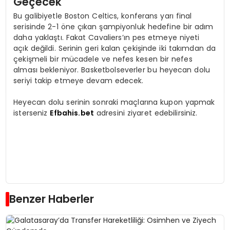
Geçecek
Bu galibiyetle Boston Celtics, konferans yarı final
serisinde 2-1 öne çıkan şampiyonluk hedefine bir adım
daha yaklaştı. Fakat Cavaliers’ın pes etmeye niyeti
açık değildi. Serinin geri kalan çekişinde iki takımdan da
çekişmeli bir mücadele ve nefes kesen bir nefes
alması bekleniyor. Basketbolseverler bu heyecan dolu
seriyi takip etmeye devam edecek.
Heyecan dolu serinin sonraki maçlarına kupon yapmak
isterseniz
Efbahis.bet
adresini ziyaret edebilirsiniz.
Benzer Haberler