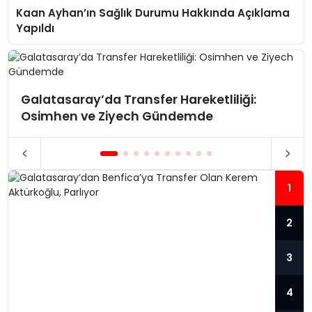
Kaan Ayhan’ın Sağlık Durumu Hakkında Açıklama
Yapıldı
Galatasaray’da Transfer Hareketliliği:
Osimhen ve Ziyech Gündemde
1
2
3
4