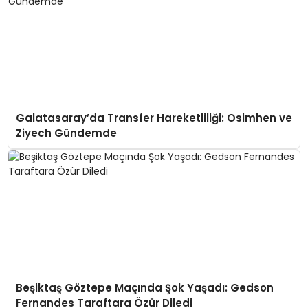
Galatasaray’da Transfer Hareketliliği: Osimhen ve
Ziyech Gündemde
Beşiktaş Göztepe Maçında Şok Yaşadı: Gedson
Fernandes Taraftara Özür Diledi