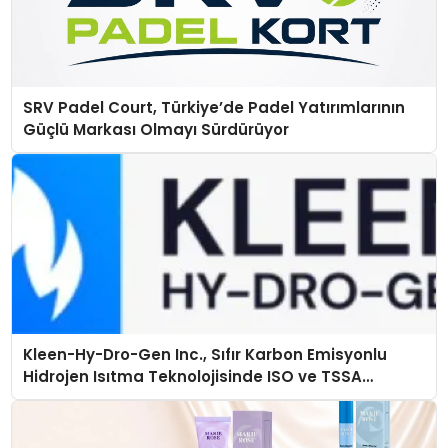
SRV Padel Court, Türkiye’de Padel Yatırımlarının
Güçlü Markası Olmayı Sürdürüyor
Kleen-Hy-Dro-Gen Inc., Sıfır Karbon Emisyonlu
Hidrojen Isıtma Teknolojisinde ISO ve TSSA
Düzenleyici Onaylarını Aldı