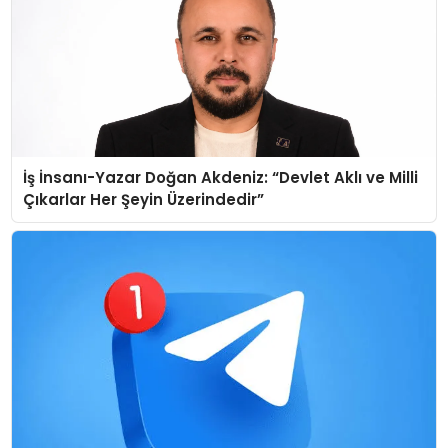
İş İnsanı-Yazar Doğan Akdeniz: “Devlet Aklı ve Milli
Çıkarlar Her Şeyin Üzerindedir”