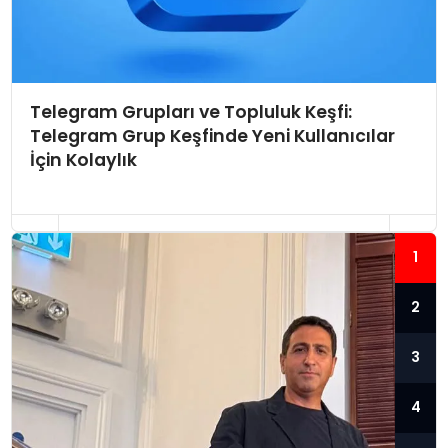
Telegram Grupları ve Topluluk Keşfi:
Telegram Grup Keşfinde Yeni Kullanıcılar
İçin Kolaylık
1
2
3
4