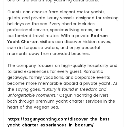
one of the world’s top yachting destinations.
Guests can choose from elegant motor yachts,
gulets, and private luxury vessels designed for relaxing
holidays on the sea. Every charter includes
professional service, spacious living areas, and
customized travel routes. With a private
Bodrum
Yacht Charter
, visitors can discover hidden coves,
swim in turquoise waters, and enjoy peaceful
moments away from crowded beaches.
The company focuses on high-quality hospitality and
tailored experiences for every guest. Romantic
getaways, family vacations, and corporate events
become more memorable aboard a private yacht. As
the saying goes,
“Luxury is found in freedom and
unforgettable moments.”
Ozgun Yachting delivers
both through premium yacht charter services in the
heart of the Aegean Sea.
https://ozgunyachting.com/discover-the-best-
yacht-charter-experiences-in-bodrum/