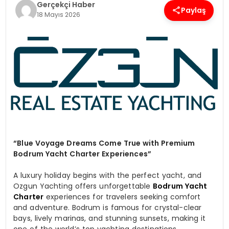
Gerçekçi Haber
Paylaş
18 Mayıs 2026
SPOR
TEKNOLOJI
YAŞAM
“Blue Voyage Dreams Come True with Premium
Bodrum Yacht Charter Experiences”
A luxury holiday begins with the perfect yacht, and
Ozgun Yachting offers unforgettable
Bodrum Yacht
Charter
experiences for travelers seeking comfort
and adventure. Bodrum is famous for crystal-clear
bays, lively marinas, and stunning sunsets, making it