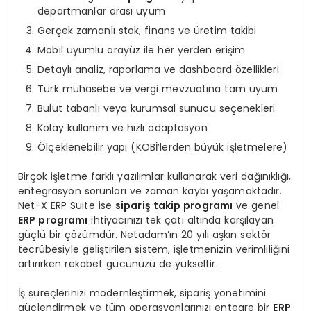
departmanlar arası uyum
Gerçek zamanlı stok, finans ve üretim takibi
Mobil uyumlu arayüz ile her yerden erişim
Detaylı analiz, raporlama ve dashboard özellikleri
Türk muhasebe ve vergi mevzuatına tam uyum
Bulut tabanlı veya kurumsal sunucu seçenekleri
Kolay kullanım ve hızlı adaptasyon
Ölçeklenebilir yapı (KOBİ’lerden büyük işletmelere)
Birçok işletme farklı yazılımlar kullanarak veri dağınıklığı,
entegrasyon sorunları ve zaman kaybı yaşamaktadır.
Net-X ERP Suite ise
sipariş takip programı
ve genel
ERP programı
ihtiyacınızı tek çatı altında karşılayan
güçlü bir çözümdür. Netadam’ın 20 yılı aşkın sektör
tecrübesiyle geliştirilen sistem, işletmenizin verimliliğini
artırırken rekabet gücünüzü de yükseltir.
İş süreçlerinizi modernleştirmek, sipariş yönetimini
güçlendirmek ve tüm operasyonlarınızı entegre bir
ERP