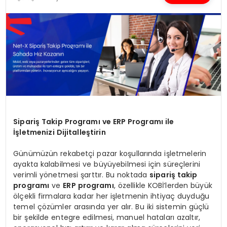
SPOR
TEKNOLOJI
YAŞAM
Sipariş Takip Programı ve ERP Programı ile
İşletmenizi Dijitalleştirin
Günümüzün rekabetçi pazar koşullarında işletmelerin
ayakta kalabilmesi ve büyüyebilmesi için süreçlerini
verimli yönetmesi şarttır. Bu noktada
sipariş takip
programı
ve
ERP programı
, özellikle KOBİ’lerden büyük
ölçekli firmalara kadar her işletmenin ihtiyaç duyduğu
temel çözümler arasında yer alır. Bu iki sistemin güçlü
bir şekilde entegre edilmesi, manuel hataları azaltır,