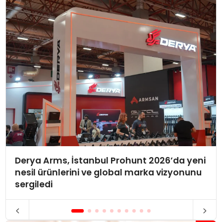
Derya Arms, İstanbul Prohunt 2026’da yeni
nesil ürünlerini ve global marka vizyonunu
sergiledi