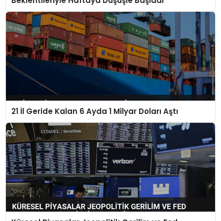
Beklentileriyle Haftaya Düşüşle Başladı
21 İl Geride Kalan 6 Ayda 1 Milyar Doları Aştı