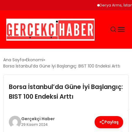
Derya Arms, İstanbul P
GÜNCEL
Ana Sayfa
Ekonomi
Borsa İstanbul’da Güne İyi Başlangıç: BIST 100 Endeksi Arttı
EĞITIM
Borsa İstanbul’da Güne İyi Başlangıç:
EKONOMI
BIST 100 Endeksi Arttı
MAGAZIN
Gerçekçi Haber
Paylaş
29 Kasım 2024
SAĞLIK