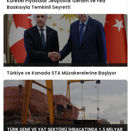
Küresel Piyasalar Jeopolitik Gerilim ve Fed
Baskısıyla Temkinli Seyretti
Türkiye ve Kanada STA Müzakerelerine Başlıyor