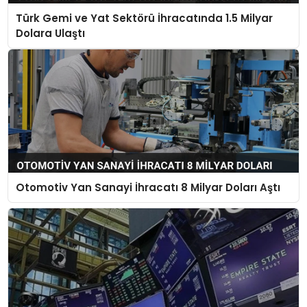
Türk Gemi ve Yat Sektörü İhracatında 1.5 Milyar
Dolara Ulaştı
Otomotiv Yan Sanayi İhracatı 8 Milyar Doları Aştı