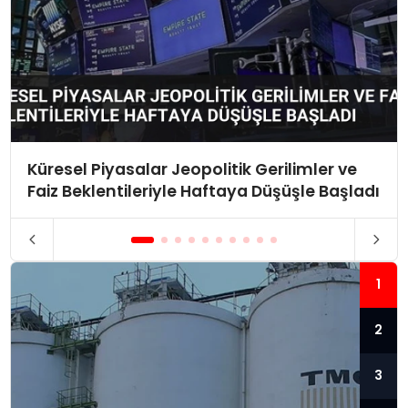
Küresel Piyasalar Jeopolitik Gerilimler ve
Faiz Beklentileriyle Haftaya Düşüşle Başladı
1
2
3