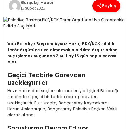
Gerçekçi Haber
Paylaş
15 Şubat 2025
SPOR
TEKNOLOJI
Van Belediye Başkanı Ayvaz Hazır, PKK/KCK silahlı
YAŞAM
terör örgütüne üye olmamakla birlikte örgüt adına
suç işlemek suçundan 3 yıl 1 ay 15 gün hapis cezası
aldı.
Geçici Tedbirle Görevden
Uzaklaştırıldı
Hazır hakkındaki suçlamalar nedeniyle İçişleri Bakanlığı
tarafından geçici bir tedbir olarak görevden
uzaklaştırıldı. Bu süreçte, Bahçesaray Kaymakamı
Harun Arslanargun, Bahçesaray Belediye Başkan Vekili
olarak atandı.
Soruşturma Devam Ediyor